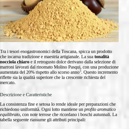
Tra i tesori enogastronomici della Toscana, spicca un prodotto
che incarna tradizione e maestria artigianale. La sua
tonalità
nocciola chiaro
e il retrogusto dolce derivano dalla selezione di
marroni lavorati dal rinomato Molino Pasqui, con una produzione
3
aumentata del 20% rispetto allo scorso anno
. Questo incremento
riflette sia la qualità superiore che la crescente richiesta del
mercato.
Descrizione e Caratteristiche
La consistenza fine e setosa lo rende ideale per preparazioni che
richiedono uniformità. Ogni lotto mantiene un
profilo aromatico
equilibrato
, con note terrose che ricordano i boschi autunnali. La
tabella seguente riassume gli attributi principali: