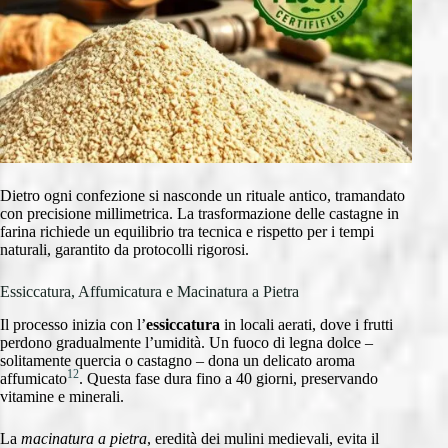
Dietro ogni confezione si nasconde un rituale antico, tramandato
con precisione millimetrica. La trasformazione delle castagne in
farina richiede un equilibrio tra tecnica e rispetto per i tempi
naturali, garantito da protocolli rigorosi.
Essiccatura, Affumicatura e Macinatura a Pietra
Il processo inizia con l’
essiccatura
in locali aerati, dove i frutti
perdono gradualmente l’umidità. Un fuoco di legna dolce –
solitamente quercia o castagno – dona un delicato aroma
12
affumicato
. Questa fase dura fino a 40 giorni, preservando
vitamine e minerali.
La
macinatura a pietra
, eredità dei mulini medievali, evita il