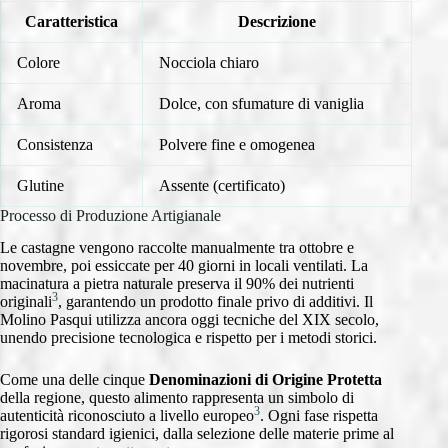
Caratteristica
Descrizione
Colore
Nocciola chiaro
Aroma
Dolce, con sfumature di vaniglia
Consistenza
Polvere fine e omogenea
Glutine
Assente (certificato)
Processo di Produzione Artigianale
Le castagne vengono raccolte manualmente tra ottobre e
novembre, poi essiccate per 40 giorni in locali ventilati. La
macinatura a pietra naturale preserva il 90% dei nutrienti
3
originali
, garantendo un prodotto finale privo di additivi. Il
Molino Pasqui utilizza ancora oggi tecniche del XIX secolo,
unendo precisione tecnologica e rispetto per i metodi storici.
Come una delle cinque
Denominazioni di Origine Protetta
della regione, questo alimento rappresenta un simbolo di
3
autenticità riconosciuto a livello europeo
. Ogni fase rispetta
rigorosi standard igienici, dalla selezione delle materie prime al