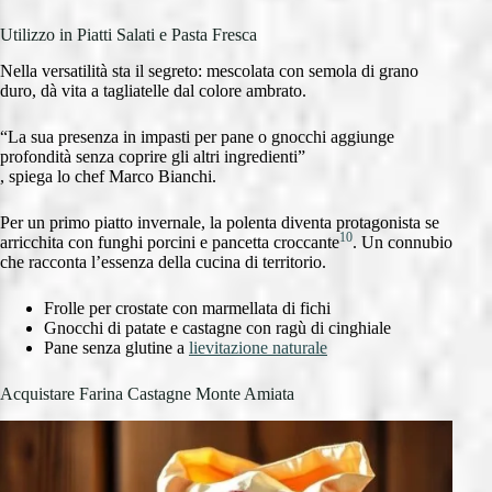
Utilizzo in Piatti Salati e Pasta Fresca
Nella versatilità sta il segreto: mescolata con semola di grano
duro, dà vita a tagliatelle dal colore ambrato.
“La sua presenza in impasti per pane o gnocchi aggiunge
profondità senza coprire gli altri ingredienti”
, spiega lo chef Marco Bianchi.
Per un primo piatto invernale, la polenta diventa protagonista se
10
arricchita con funghi porcini e pancetta croccante
. Un connubio
che racconta l’essenza della cucina di territorio.
Frolle per crostate con marmellata di fichi
Gnocchi di patate e castagne con ragù di cinghiale
Pane senza glutine a
lievitazione naturale
Acquistare Farina Castagne Monte Amiata