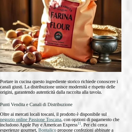
Portare in cucina questo ingrediente storico richiede conoscere i
canali giusti. La distribuzione unisce modernità e rispetto delle
origini, garantendo autenticità dalla raccolta alla tavola.
Punti Vendita e Canali di Distribuzione
Oltre ai mercati locali toscani, il prodotto è disponibile sul
negozio online Passione Toscana
, con opzioni di pagamento che
11
includono Apple Pay e American Express
. Per chi cerca
esperienze gourmet,
Bontalico
propone confezioni abbinate a