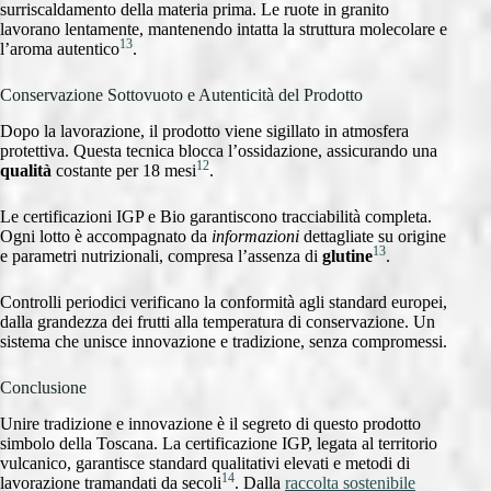
surriscaldamento della materia prima. Le ruote in granito
lavorano lentamente, mantenendo intatta la struttura molecolare e
13
l’aroma autentico
.
Conservazione Sottovuoto e Autenticità del Prodotto
Dopo la lavorazione, il prodotto viene sigillato in atmosfera
protettiva. Questa tecnica blocca l’ossidazione, assicurando una
12
qualità
costante per 18 mesi
.
Le certificazioni IGP e Bio garantiscono tracciabilità completa.
Ogni lotto è accompagnato da
informazioni
dettagliate su origine
13
e parametri nutrizionali, compresa l’assenza di
glutine
.
Controlli periodici verificano la conformità agli standard europei,
dalla grandezza dei frutti alla temperatura di conservazione. Un
sistema che unisce innovazione e tradizione, senza compromessi.
Conclusione
Unire tradizione e innovazione è il segreto di questo prodotto
simbolo della Toscana. La certificazione IGP, legata al territorio
vulcanico, garantisce standard qualitativi elevati e metodi di
14
lavorazione tramandati da secoli
. Dalla
raccolta sostenibile