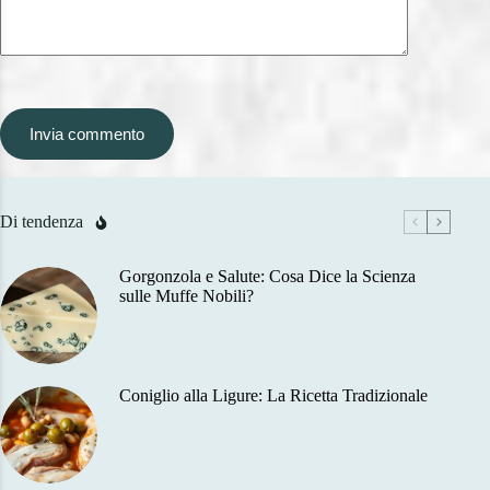
Invia commento
Di tendenza
Gorgonzola e Salute: Cosa Dice la Scienza
sulle Muffe Nobili?
Coniglio alla Ligure: La Ricetta Tradizionale