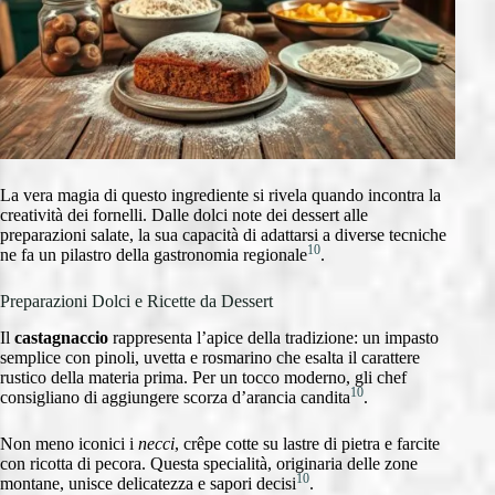
La vera magia di questo ingrediente si rivela quando incontra la
creatività dei fornelli. Dalle dolci note dei dessert alle
preparazioni salate, la sua capacità di adattarsi a diverse tecniche
10
ne fa un pilastro della gastronomia regionale
.
Preparazioni Dolci e Ricette da Dessert
Il
castagnaccio
rappresenta l’apice della tradizione: un impasto
semplice con pinoli, uvetta e rosmarino che esalta il carattere
rustico della materia prima. Per un tocco moderno, gli chef
10
consigliano di aggiungere scorza d’arancia candita
.
Non meno iconici i
necci
, crêpe cotte su lastre di pietra e farcite
con ricotta di pecora. Questa specialità, originaria delle zone
10
montane, unisce delicatezza e sapori decisi
.