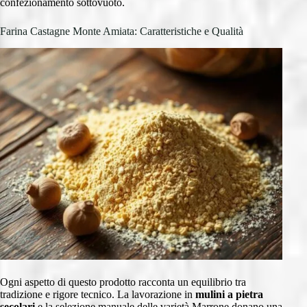
confezionamento sottovuoto.
Farina Castagne Monte Amiata: Caratteristiche e Qualità
Ogni aspetto di questo prodotto racconta un equilibrio tra
tradizione e rigore tecnico. La lavorazione in
mulini a pietra
secolari
e la selezione manuale delle varietà Marrone donano una