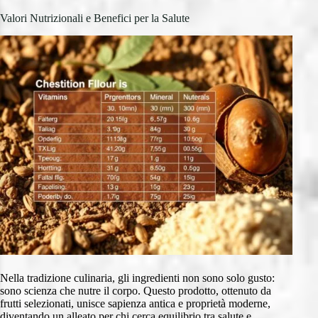
Valori Nutrizionali e Benefici per la Salute
Nella tradizione culinaria, gli ingredienti non sono solo gusto:
sono scienza che nutre il corpo. Questo prodotto, ottenuto da
frutti selezionati, unisce sapienza antica e proprietà moderne,
diventando un alleato per chi cerca equilibrio tra salute e