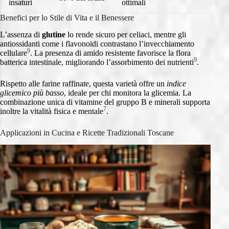
insaturi
ottimali
Benefici per lo Stile di Vita e il Benessere
L’assenza di
glutine
lo rende sicuro per celiaci, mentre gli
antiossidanti come i flavonoidi contrastano l’invecchiamento
9
cellulare
. La presenza di amido resistente favorisce la flora
9
batterica intestinale, migliorando l’assorbimento dei nutrienti
.
Rispetto alle farine raffinate, questa varietà offre un
indice
glicemico più basso
, ideale per chi monitora la glicemia. La
combinazione unica di vitamine del gruppo B e minerali supporta
7
inoltre la vitalità fisica e mentale
.
Applicazioni in Cucina e Ricette Tradizionali Toscane