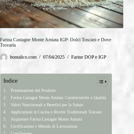
Farina Castagne Monte Amiata IGP: Dolci Toscani e Dove
Trovarla
bontalico.com
07/04/2025
Farine DOP e IGP
Indice
Presentazione del Prodotto
Farina Castagne Monte Amiata: Caratteristiche e Qualità
Valori Nutrizionali e Benefici per la Salute
Applicazioni in Cucina e Ricette Tradizionali Toscane
Acquistare Farina Castagne Monte Amiata
Certificazioni e Metodo di Lavorazione
Conclusione