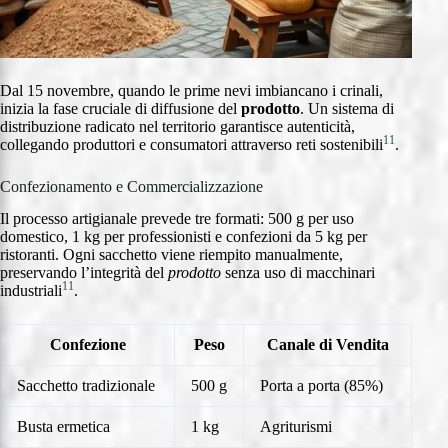
Dal 15 novembre, quando le prime nevi imbiancano i crinali,
inizia la fase cruciale di diffusione del
prodotto
. Un sistema di
distribuzione radicato nel territorio garantisce autenticità,
11
collegando produttori e consumatori attraverso reti sostenibili
.
Confezionamento e Commercializzazione
Il processo artigianale prevede tre formati: 500 g per uso
domestico, 1 kg per professionisti e confezioni da 5 kg per
ristoranti. Ogni sacchetto viene riempito manualmente,
preservando l’integrità del
prodotto
senza uso di macchinari
11
industriali
.
Confezione
Peso
Canale di Vendita
Sacchetto tradizionale
500 g
Porta a porta (85%)
Busta ermetica
1 kg
Agriturismi