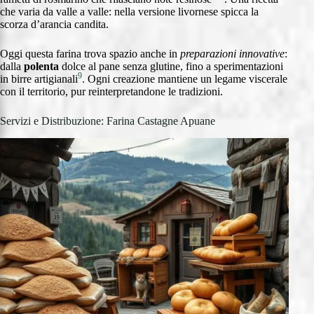
che varia da valle a valle: nella versione livornese spicca la
scorza d’arancia candita.
Oggi questa farina trova spazio anche in
preparazioni innovative
:
dalla
polenta
dolce al pane senza glutine, fino a sperimentazioni
9
in birre artigianali
. Ogni creazione mantiene un legame viscerale
con il territorio, pur reinterpretandone le tradizioni.
Servizi e Distribuzione: Farina Castagne Apuane