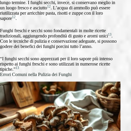
lungo termine. I funghi secchi, invece, si conservano meglio in
12
un luogo fresco e asciutto
. L’acqua di ammollo può essere
riutilizzata per arricchire pasta, risotti e zuppe con il loro
12
sapore
.
Funghi freschi e secchi sono fondamentali in molte ricette
13
tradizionali, aggiungendo profondità di gusto e aromi unici
.
Con le tecniche di pulizia e conservazione adeguate, si possono
godere dei benefici dei funghi porcini tutto l’anno.
“I funghi secchi sono apprezzati per il loro sapore più intenso
rispetto ai funghi freschi e sono utilizzati in numerose ricette
13
tipiche.”
Errori Comuni nella Pulizia dei Funghi