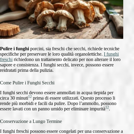
Pulire i funghi
porcini, sia freschi che secchi, richiede tecniche
specifiche per preservare le loro qualità organolettiche.
I funghi
freschi
richiedono un trattamento delicato per non alterare il loro
sapore e consistenza. I funghi secchi, invece, possono essere
reidratati prima della pulizia.
Come Pulire i Funghi Secchi
I funghi secchi devono essere ammollati in acqua tiepida per
12
circa 30 minuti
prima di essere utilizzati. Questo processo li
rende più morbidi e facili da pulire. Dopo l’ammollo, possono
12
essere lavati con un panno umido per eliminare impurità
.
Conservazione a Lungo Termine
I funghi freschi possono essere congelati per una conservazione a