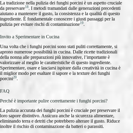
La tradizione nella pulizia dei funghi porcini è un aspetto cruciale
18
da preservare
. I metodi tramandati dalle generazioni precedenti
aiutano a mantenere il gusto, la consistenza e la qualità di questo
ingrediente. È fondamentale conoscere i giusti passaggi per la
19
pulizia per evitare rischi di contaminazione
.
Invito a Sperimentare in Cucina
Una volta che i funghi porcini sono stati puliti correttamente, si
aprono numerose possibilità in cucina. Dalle ricette tradizionali
della nonna alle preparazioni più innovative, l’importante è
valorizzare al meglio le caratteristiche di questo ingrediente.
Sperimentare, osare e lasciarsi ispirare dalla creatività in cucina è
il miglior modo per esaltare il sapore e la texture dei funghi
20
porcini
.
FAQ
Perché è importante pulire correttamente i funghi porcini?
La pulizia accurata dei funghi porcini è cruciale per preservare il
loro sapore distintivo. Assicura anche la sicurezza alimentare,
eliminando terra e detriti che potrebbero alterare il gusto. Riduce
inoltre il rischio di contaminazione da batteri o parassiti.