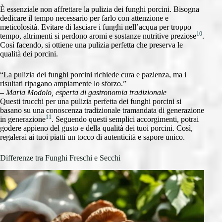
È essenziale non affrettare la pulizia dei funghi porcini. Bisogna
dedicare il tempo necessario per farlo con attenzione e
meticolosità. Evitare di lasciare i funghi nell’acqua per troppo
10
tempo, altrimenti si perdono aromi e sostanze nutritive preziose
.
Così facendo, si ottiene una pulizia perfetta che preserva le
qualità dei porcini.
“La pulizia dei funghi porcini richiede cura e pazienza, ma i
risultati ripagano ampiamente lo sforzo.”
–
Maria Modolo, esperta di gastronomia tradizionale
Questi trucchi per una pulizia perfetta dei funghi porcini si
basano su una conoscenza tradizionale tramandata di generazione
11
in generazione
. Seguendo questi semplici accorgimenti, potrai
godere appieno del gusto e della qualità dei tuoi porcini. Così,
regalerai ai tuoi piatti un tocco di autenticità e sapore unico.
Differenze tra Funghi Freschi e Secchi