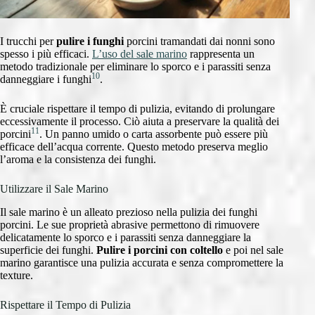
I trucchi per
pulire i funghi
porcini tramandati dai nonni sono
spesso i più efficaci.
L’uso del sale marino
rappresenta un
metodo tradizionale per eliminare lo sporco e i parassiti senza
10
danneggiare i funghi
.
È cruciale rispettare il tempo di pulizia, evitando di prolungare
eccessivamente il processo. Ciò aiuta a preservare la qualità dei
11
porcini
. Un panno umido o carta assorbente può essere più
efficace dell’acqua corrente. Questo metodo preserva meglio
l’aroma e la consistenza dei funghi.
Utilizzare il Sale Marino
Il sale marino è un alleato prezioso nella pulizia dei funghi
porcini. Le sue proprietà abrasive permettono di rimuovere
delicatamente lo sporco e i parassiti senza danneggiare la
superficie dei funghi.
Pulire i porcini con coltello
e poi nel sale
marino garantisce una pulizia accurata e senza compromettere la
texture.
Rispettare il Tempo di Pulizia