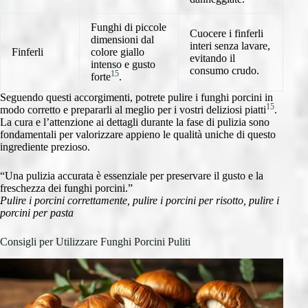
Funghi di piccole
Cuocere i finferli
dimensioni dal
interi senza lavare,
Finferli
colore giallo
evitando il
intenso e gusto
consumo crudo.
15
forte
.
Seguendo questi accorgimenti, potrete pulire i funghi porcini in
15
modo corretto e prepararli al meglio per i vostri deliziosi piatti
.
La cura e l’attenzione ai dettagli durante la fase di pulizia sono
fondamentali per valorizzare appieno le qualità uniche di questo
ingrediente prezioso.
“Una pulizia accurata è essenziale per preservare il gusto e la
freschezza dei funghi porcini.”
Pulire i porcini correttamente, pulire i porcini per risotto, pulire i
porcini per pasta
Consigli per Utilizzare Funghi Porcini Puliti