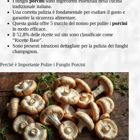
I funghi
porcini
sono ingredienti essenziali nella cucina
tradizionale italiana.
Una corretta pulizia è fondamentale per esaltare il gusto e
garantire la sicurezza alimentare.
Questa guida offre 5 trucchi del nonno per pulire i
porcini
in modo efficace.
Il 52,8% delle ricette sul sito sono classificate come
“Ricette Base”.
Sono presenti istruzioni dettagliate per la pulizia dei funghi
champignon.
Perché è Importante Pulire i Funghi Porcini