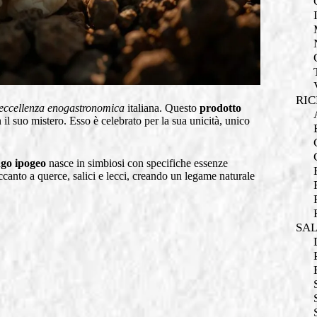
RIC
eccellenza enogastronomica
italiana. Questo
prodotto
l suo mistero. Esso è celebrato per la sua unicità, unico
go ipogeo
nasce in simbiosi con specifiche essenze
canto a querce, salici e lecci, creando un legame naturale
SA