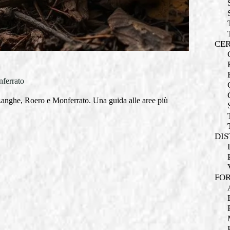
CER
nferrato
 Langhe, Roero e Monferrato. Una guida alle aree più
DIS
FOR