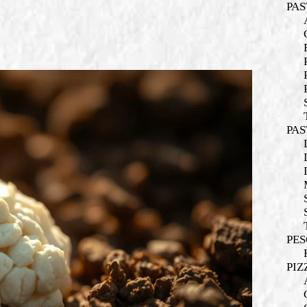
PAS
PAS
PES
PIZ