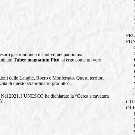
FRU
FUN
 tesoro gastronomico distintivo nel panorama
ominato
Tuber magnatum Pico
, si erge come un vero
ioni delle Langhe, Roero e Monferrato. Questi territori
2
cita di questo straordinario prodotto
.
ale. Nel 2021, l’UNESCO ha dichiarato la “Cerca e cavatura
1
GUI
à
.
OLI