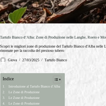
Tartufo Bianco d’Alba: Zone di Produzione nelle Langhe, Roero e Mo
Scopri le migliori zone di produzione del Tartufo Bianco d'Alba nelle
rinomate per la raccolta del prezioso tubero
Giova
27/03/2025
Tartufo Bianco
Indice
Introduzione al Tartufo Bianco d’Alba
Le Zone di Produzione
Le Zone di Produzione
Le Zone di Produzione