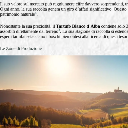
Il suo valore sul mercato può raggiungere cifre davvero sorprendenti, 
Ogni anno, la sua raccolta genera un giro d’affari significativo. Questo
4
patrimonio naturale
.
Nonostante la sua preziosità, il
Tartufo Bianco d’Alba
contiene solo 3
3
assorbiti direttamente dal terreno
. La sua stagione di raccolta si esten
esperti tartufai setacciano i boschi piemontesi alla ricerca di questi tesor
Le Zone di Produzione