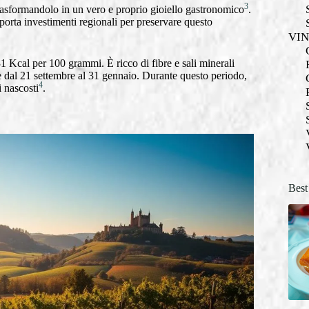
3
trasformandolo in un vero e proprio gioiello gastronomico
.
 porta investimenti regionali per preservare questo
VI
1 Kcal per 100 grammi. È ricco di fibre e sali minerali
de dal 21 settembre al 31 gennaio. Durante questo periodo,
4
i nascosti
.
Best