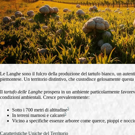
Le Langhe sono il fulcro della produzione del tartufo bianco, un auten
piemontese. Un territorio distintivo, che custodisce gelosamente questa
Il
tartufo delle Langhe
prospera in un ambiente particolarmente favorevo
condizioni ambientali. Cresce prevalentemente:
5
Sotto i 700 metri di altitudine
5
In terreni marnosi e calcarei
Vicino a specifiche essenze arboree come querce, pioppi e noccio
Caratteristiche Uniche del Territorio