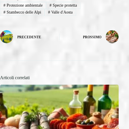
#
Protezione ambientale
#
Specie protetta
#
Stambecco delle Alpi
#
Valle d'Aosta
PRECEDENTE
PROSSIMO
Articoli correlati