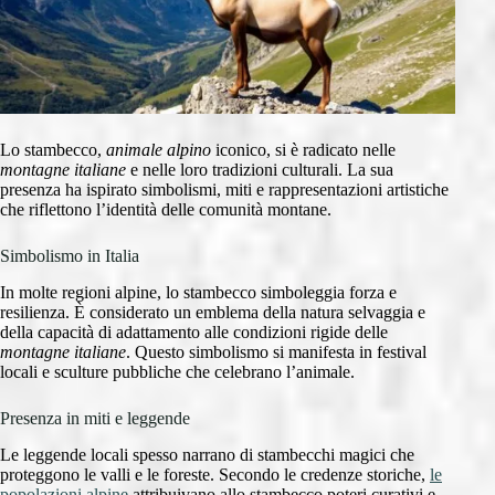
Lo stambecco,
animale alpino
iconico, si è radicato nelle
montagne italiane
e nelle loro tradizioni culturali. La sua
presenza ha ispirato simbolismi, miti e rappresentazioni artistiche
che riflettono l’identità delle comunità montane.
Simbolismo in Italia
In molte regioni alpine, lo stambecco simboleggia forza e
resilienza. È considerato un emblema della natura selvaggia e
della capacità di adattamento alle condizioni rigide delle
montagne italiane
. Questo simbolismo si manifesta in festival
locali e sculture pubbliche che celebrano l’animale.
Presenza in miti e leggende
Le leggende locali spesso narrano di stambecchi magici che
proteggono le valli e le foreste. Secondo le credenze storiche,
le
popolazioni alpine
attribuivano allo stambecco poteri curativi e