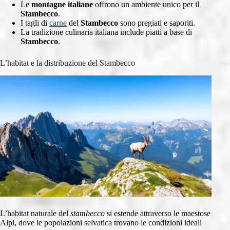
Le
montagne italiane
offrono un ambiente unico per il
Stambecco
.
I tagli di
carne
del
Stambecco
sono pregiati e saporiti.
La tradizione culinaria italiana include piatti a base di
Stambecco
.
L’habitat e la distribuzione del Stambecco
L’habitat naturale del
stambecco
si estende attraverso le maestose
Alpi, dove le popolazioni selvatica trovano le condizioni ideali