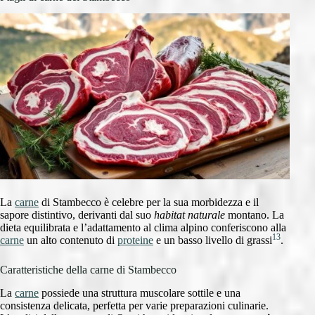
La
carne
di Stambecco è celebre per la sua morbidezza e il
sapore distintivo, derivanti dal suo
habitat naturale
montano. La
dieta equilibrata e l’adattamento al clima alpino conferiscono alla
13
carne
un alto contenuto di
proteine
e un basso livello di grassi
.
Caratteristiche della carne di Stambecco
La
carne
possiede una struttura muscolare sottile e una
consistenza delicata, perfetta per varie preparazioni culinarie.