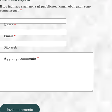
Il tuo indirizzo email non sarà pubblicato.
I campi obbligatori sono
contrassegnati
*
Nome
*
Email
*
Sito web
Aggiungi commento
*
Invia commento