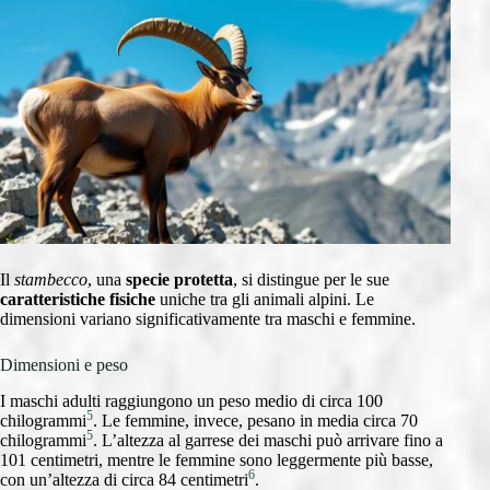
Il
stambecco
, una
specie protetta
, si distingue per le sue
caratteristiche fisiche
uniche tra gli animali alpini. Le
dimensioni variano significativamente tra maschi e femmine.
Dimensioni e peso
I maschi adulti raggiungono un peso medio di circa 100
5
chilogrammi
. Le femmine, invece, pesano in media circa 70
5
chilogrammi
. L’altezza al garrese dei maschi può arrivare fino a
101 centimetri, mentre le femmine sono leggermente più basse,
6
con un’altezza di circa 84 centimetri
.