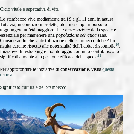
Ciclo vitale e aspettativa di vita
Lo stambecco vive mediamente tra i 9 e gli 11 anni in natura.
Tuttavia, in condizioni protette, alcuni esemplari possono
raggiungere un’età maggiore. La
conservazione
della specie è
essenziale per mantenere una
popolazione selvatica
sana.
Considerando che la distribuzione dello stambecco delle Alpi
10
risulta carente rispetto alle potenzialità dell’habitat disponibile
.
Iniziative di restocking e monitoraggio continuo contribuiscono
11
significativamente alla gestione efficace della specie
.
Per approfondire le iniziative di
conservazione
, visita
questa
risorsa
.
Significato culturale del Stambecco