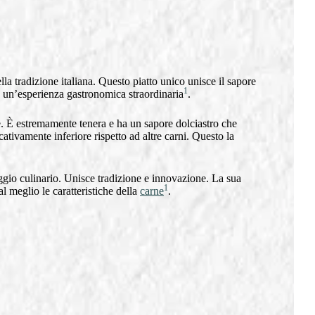
la tradizione italiana. Questo piatto unico unisce il sapore
1
e un’esperienza gastronomica straordinaria
.
he. È estremamente tenera e ha un sapore dolciastro che
icativamente inferiore rispetto ad altre carni. Questo la
ggio culinario. Unisce tradizione e innovazione. La sua
1
l meglio le caratteristiche della
carne
.