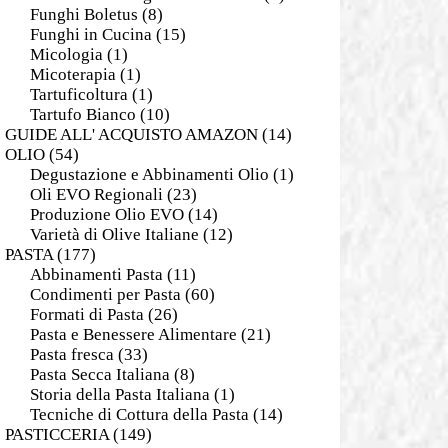
Funghi Boletus
(8)
Funghi in Cucina
(15)
Micologia
(1)
Micoterapia
(1)
Tartuficoltura
(1)
Tartufo Bianco
(10)
GUIDE ALL' ACQUISTO AMAZON
(14)
OLIO
(54)
Degustazione e Abbinamenti Olio
(1)
Oli EVO Regionali
(23)
Produzione Olio EVO
(14)
Varietà di Olive Italiane
(12)
PASTA
(177)
Abbinamenti Pasta
(11)
Condimenti per Pasta
(60)
Formati di Pasta
(26)
Pasta e Benessere Alimentare
(21)
Pasta fresca
(33)
Pasta Secca Italiana
(8)
Storia della Pasta Italiana
(1)
Tecniche di Cottura della Pasta
(14)
PASTICCERIA
(149)