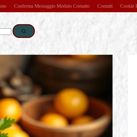
amo
Conferma Messaggio Modulo Contatto
Contatti
Cookie 