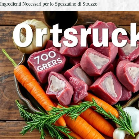
Ingredienti Necessari per lo Spezzatino di Struzzo