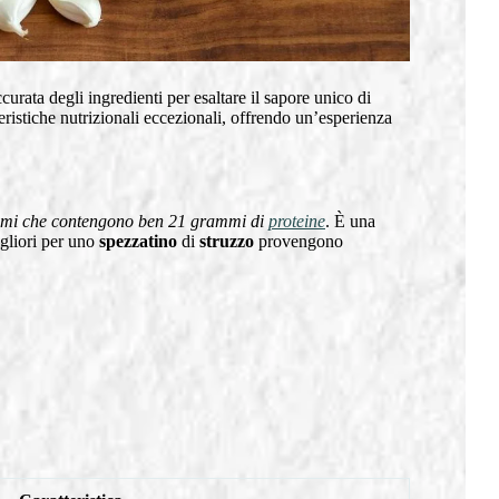
urata degli ingredienti per esaltare il sapore unico di
teristiche nutrizionali eccezionali, offrendo un’esperienza
mi che contengono ben 21 grammi di
proteine
. È una
migliori per uno
spezzatino
di
struzzo
provengono