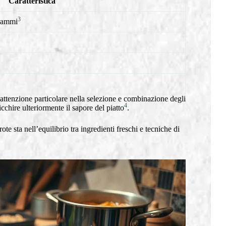
Caratteristica
3
grammi
attenzione particolare nella selezione e combinazione degli
4
cchire ulteriormente il sapore del piatto
.
ote sta nell’equilibrio tra ingredienti freschi e tecniche di