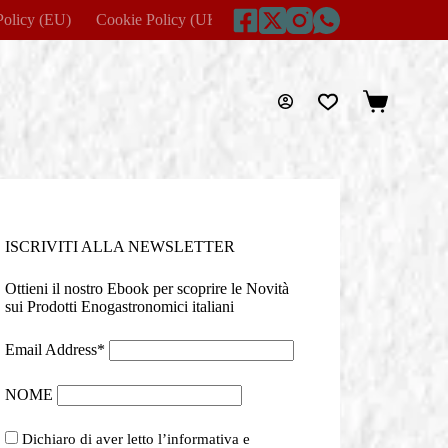
Policy (EU)
Cookie Policy (UK)
Disclaimer
Home
Imprin
Carrello
ISCRIVITI ALLA NEWSLETTER
Ottieni il nostro Ebook per scoprire le Novità
sui Prodotti Enogastronomici italiani
Email Address*
NOME
Dichiaro di aver letto l’informativa e