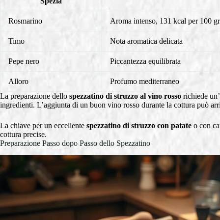
Spezia
Rosmarino
Aroma intenso, 131 kcal per 100 
Timo
Nota aromatica delicata
Pepe nero
Piccantezza equilibrata
Alloro
Profumo mediterraneo
La preparazione dello
spezzatino di struzzo al vino rosso
richiede un’
ingredienti. L’aggiunta di un buon vino rosso durante la cottura può arri
La chiave per un eccellente
spezzatino di struzzo con patate
o con car
cottura precise.
Preparazione Passo dopo Passo dello Spezzatino