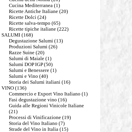
Cucina Mediterranea
(1)
Ricette Antiche Italiane
(20)
Ricette Dolci
(24)
Ricette salva-tempo
(65)
Ricette tipiche italiane
(222)
SALUMI
(168)
Degustazione Salumi
(13)
Produzioni Salumi
(26)
Razze Suine
(20)
Salumi di Maiale
(1)
Salumi DOP IGP
(50)
Salumi e Benessere
(1)
Salumi e Vino
(40)
Storia dei Salumi italiani
(16)
VINO
(136)
Commercio e Export Vino Italiano
(1)
Fasi degustazione vino
(16)
Guida alle Regioni Vinicole Italiane
(21)
Processi di Vinificazione
(19)
Storia del Vino Italiano
(7)
Strade del Vino in Italia
(15)