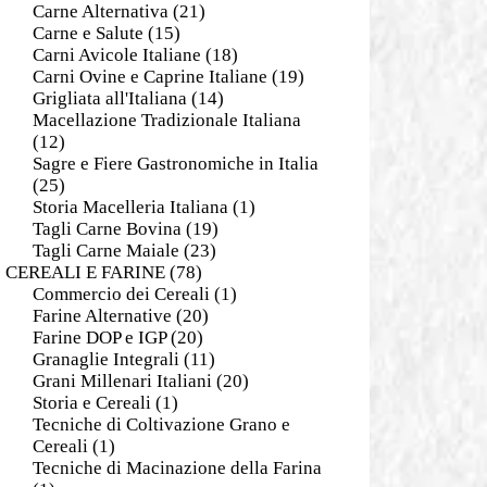
Carne Alternativa
(21)
Carne e Salute
(15)
Carni Avicole Italiane
(18)
Carni Ovine e Caprine Italiane
(19)
Grigliata all'Italiana
(14)
Macellazione Tradizionale Italiana
(12)
Sagre e Fiere Gastronomiche in Italia
(25)
Storia Macelleria Italiana
(1)
Tagli Carne Bovina
(19)
Tagli Carne Maiale
(23)
CEREALI E FARINE
(78)
Commercio dei Cereali
(1)
Farine Alternative
(20)
Farine DOP e IGP
(20)
Granaglie Integrali
(11)
Grani Millenari Italiani
(20)
Storia e Cereali
(1)
Tecniche di Coltivazione Grano e
Cereali
(1)
Tecniche di Macinazione della Farina