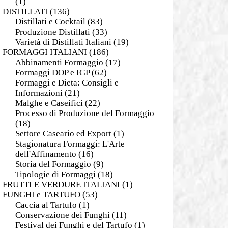
(1)
DISTILLATI
(136)
Distillati e Cocktail
(83)
Produzione Distillati
(33)
Varietà di Distillati Italiani
(19)
FORMAGGI ITALIANI
(186)
Abbinamenti Formaggio
(17)
Formaggi DOP e IGP
(62)
Formaggi e Dieta: Consigli e
Informazioni
(21)
Malghe e Caseifici
(22)
Processo di Produzione del Formaggio
(18)
Settore Caseario ed Export
(1)
Stagionatura Formaggi: L'Arte
dell'Affinamento
(16)
Storia del Formaggio
(9)
Tipologie di Formaggi
(18)
FRUTTI E VERDURE ITALIANI
(1)
FUNGHI e TARTUFO
(53)
Caccia al Tartufo
(1)
Conservazione dei Funghi
(11)
Festival dei Funghi e del Tartufo
(1)