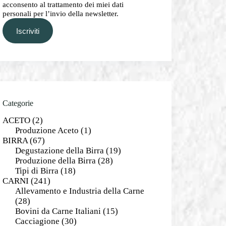
acconsento al trattamento dei miei dati
personali per l’invio della newsletter.
Iscriviti
Categorie
ACETO
(2)
Produzione Aceto
(1)
BIRRA
(67)
Degustazione della Birra
(19)
Produzione della Birra
(28)
Tipi di Birra
(18)
CARNI
(241)
Allevamento e Industria della Carne
(28)
Bovini da Carne Italiani
(15)
Cacciagione
(30)