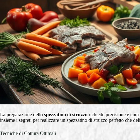
La preparazione dello
spezzatino
di
struzzo
richiede precisione e cura
insieme i segreti per realizzare un spezzatino di struzzo perfetto che deliz
Tecniche di Cottura Ottimali