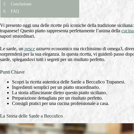
Conclusione
FAQ
Vi presento oggi una delle ricette più iconiche della tradizione siciliana
trapanese! Questo piatto rappresenta perfettamente l’anima della
cucina 
sapori straordinari.
Le sarde, un
pesce
azzurro
economico ma ricchissimo di omega3, diven
sorprenderà per la sua eleganza. In questa ricetta, vi guiderò passo dopo 
sarde, spiegandovi tutti i segreti per un risultato perfetto.
Punti Chiave
Scopri la ricetta autentica delle Sarde a Beccafico Trapanesi.
Ingredienti semplici per un piatto straordinario.
La storia affascinante dietro questo piatto siciliano.
Preparazione dettagliata per un risultato perfetto.
Consigli pratici per una cucina professionale a casa.
La Storia delle Sarde a Beccafico