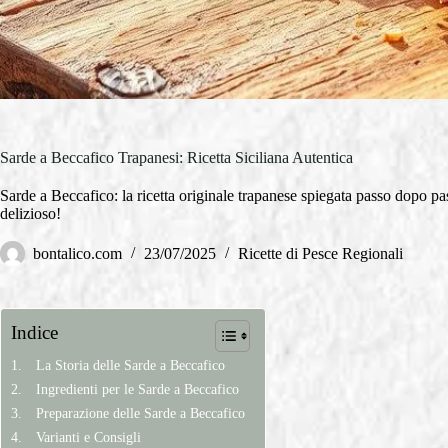
Sarde a Beccafico Trapanesi: Ricetta Siciliana Autentica
Sarde a Beccafico: la ricetta originale trapanese spiegata passo dopo pass
delizioso!
bontalico.com
23/07/2025
Ricette di Pesce Regionali
Indice
La Storia delle Sarde a Beccafico
Ingredienti per le Sarde a Beccafico
Preparazione delle Sarde a Beccafico
Varianti e Consigli