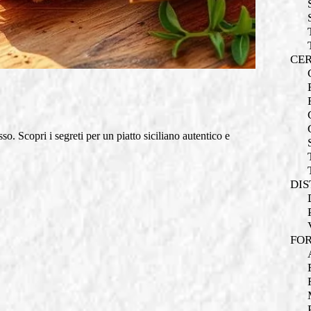
CER
o. Scopri i segreti per un piatto siciliano autentico e
DIS
FOR