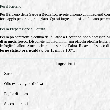
Per il Ripieno
Per il ripieno delle Sarde a Beccafico, avrete bisogno di ingredienti com
formaggio pecorino grattugiato. Questi ingredienti si combinano per cre
Per la Preparazione e Cottura
Per la preparazione e cottura delle Sarde a Beccafico, sono necessari
ol
di arancia
fresco. Disponete gli involtini in una piccola pirofila leggerm
le foglie di alloro e mettetele tra una sarda e l’altra. Ricavate il succo d
forno statico preriscaldato
per
15 min
a 180°C.
Ingredienti
Sarde
Olio extravergine d’oliva
Foglie di alloro
Succo di arancia