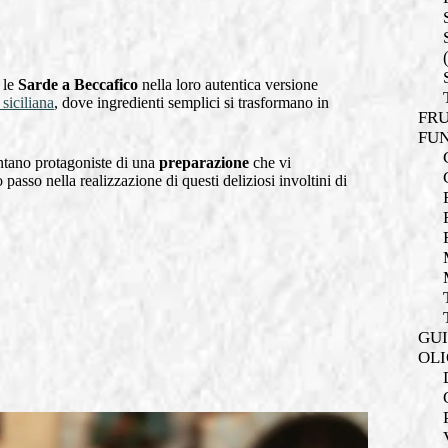
: le
Sarde a Beccafico
nella loro autentica versione
siciliana
, dove ingredienti semplici si trasformano in
FRU
FUN
tano protagoniste di una
preparazione
che vi
passo nella realizzazione di questi deliziosi involtini di
GUI
OLI