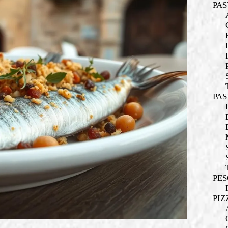
PAS
PAS
PES
PIZ