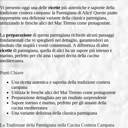
Vi presento oggi una delle
ricette
più autentiche e saporite della
tradizione costiera campana: la Parmigiana di Alici! Questo piatto
rappresenta una deliziosa variante della classica parmigiana,
utilizzando le fresche alici del Mar Tirreno come protagoniste.
La
preparazione
di questa parmigiana richiede alcuni passaggi
fondamentali che vi spiegherò nel dettaglio, garantendovi un
risultato che stupirà i vostri commensali. A differenza di altre
ricette
di parmigiana, quella di alici ha un sapore più intenso e
marino, perfetto per chi ama i sapori decisi della
cucina
mediterranea.
Punti Chiave
Una ricetta autentica e saporita della tradizione costiera
campana
Utilizza le fresche alici del Mar Tirreno come protagoniste
Preparazione dettagliata per un risultato sorprendente
Sapore intenso e marino, perfetto per gli amanti della
cucina mediterranea
Una variante deliziosa della classica parmigiana
La Tradizione della Parmigiana nella Cucina Costiera Campana