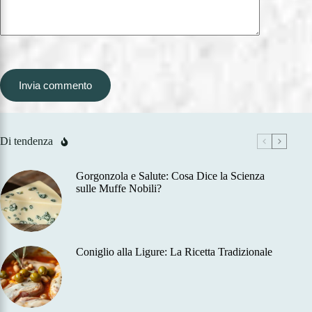
Invia commento
Di tendenza
Gorgonzola e Salute: Cosa Dice la Scienza
sulle Muffe Nobili?
Coniglio alla Ligure: La Ricetta Tradizionale