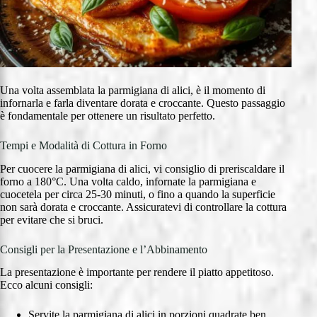
Una volta assemblata la parmigiana di alici, è il momento di
infornarla e farla diventare dorata e croccante. Questo passaggio
è fondamentale per ottenere un risultato perfetto.
Tempi e Modalità di Cottura in Forno
Per cuocere la parmigiana di alici, vi consiglio di preriscaldare il
forno a 180°C. Una volta caldo, infornate la parmigiana e
cuocetela per circa 25-30 minuti, o fino a quando la superficie
non sarà dorata e croccante. Assicuratevi di controllare la cottura
per evitare che si bruci.
Consigli per la Presentazione e l’Abbinamento
La presentazione è importante per rendere il piatto appetitoso.
Ecco alcuni consigli:
Servite la parmigiana di alici in porzioni quadrate ben