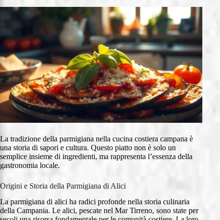
La tradizione della parmigiana nella cucina costiera campana è
una storia di sapori e cultura. Questo piatto non è solo un
semplice insieme di ingredienti, ma rappresenta l’essenza della
gastronomia locale.
Origini e Storia della Parmigiana di Alici
La parmigiana di alici ha radici profonde nella storia culinaria
della Campania. Le alici, pescate nel Mar Tirreno, sono state per
secoli una risorsa fondamentale per le comunità costiere. La loro