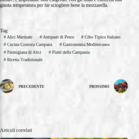
giusta temperatura per far sciogliere bene la mozzarella.
Tag
#
Alici Marinate
#
Antipasti di Pesce
#
Cibo Tipico Italiano
#
Cucina Costiera Campana
#
Gastronomia Mediterranea
#
Parmigiana di Alici
#
Piatti della Campania
#
Ricetta Tradizionale
PRECEDENTE
PROSSIMO
Articoli correlati