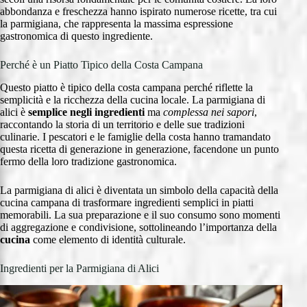
abbondanza e freschezza hanno ispirato numerose ricette, tra cui
la parmigiana, che rappresenta la massima espressione
gastronomica di questo ingrediente.
Perché è un Piatto Tipico della Costa Campana
Questo piatto è tipico della costa campana perché riflette la
semplicità e la ricchezza della cucina locale. La parmigiana di
alici è
semplice negli ingredienti
ma
complessa nei sapori
,
raccontando la storia di un territorio e delle sue tradizioni
culinarie. I pescatori e le famiglie della costa hanno tramandato
questa ricetta di generazione in generazione, facendone un punto
fermo della loro tradizione gastronomica.
La parmigiana di alici è diventata un simbolo della capacità della
cucina campana di trasformare ingredienti semplici in piatti
memorabili. La sua preparazione e il suo consumo sono momenti
di aggregazione e condivisione, sottolineando l’importanza della
cucina
come elemento di identità culturale.
Ingredienti per la Parmigiana di Alici