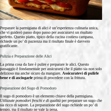
Preparare la parmigiana di alici è un’esperienza culinaria unica,
che vi guiderò passo dopo passo per assicurarvi un risultato
perfetto. Questo piatto, tipico della cucina costiera campana,
richiede un po’ di pazienza ma il risultato finale è davvero
gratificante.
Pulizia e Preparazione delle Alici
La prima cosa da fare è pulire e preparare le alici. Questo
passaggio è fondamentale per assicurarsi che il piatto sia non solo
delizioso ma anche sicuro da mangiare.
Assicuratevi di pulirle
bene e di asciugarle
prima di procedere con la frittura.
Preparazione del Sugo di Pomodoro
Il sugo di pomodoro è un elemento chiave della parmigiana.
Utilizzate pomodori freschi e di qualità
per preparare un sugo che
sia ricco di sapore. La preparazione del sugo richiede un po’ di
tempo, ma il risultato ne vale la pena.