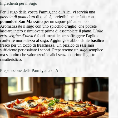
Ingredienti per il Sugo
Per il sugo della vostra Parmigiana di Alici, vi servirà una
passata di pomodoro
di qualità, preferibilmente fatta con
pomodori San Marzano
per un sapore più autentico.
Aromatizzate il sugo con uno spicchio d’
aglio
, che potrete
lasciare intero e rimuovere prima di assemblare il piatto. L’
olio
extravergine d’oliva
è fondamentale per soffriggere l’aglio e
conferire morbidezza al sugo. Aggiungete abbondante
basilico
fresco per un tocco di freschezza. Un pizzico di
sale
sarà
sufficiente per esaltare i sapori. Prepareremo un
sugo
semplice
ma saporito che valorizzerà le alici senza coprirne il gusto
caratteristico.
Preparazione della Parmigiana di Alici