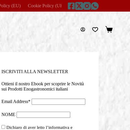
Policy (EU)
Cookie Policy (UK)
Disclaimer
Home
Imprin
Carrello
ISCRIVITI ALLA NEWSLETTER
Ottieni il nostro Ebook per scoprire le Novità
sui Prodotti Enogastronomici italiani
Email Address*
NOME
Dichiaro di aver letto l’informativa e