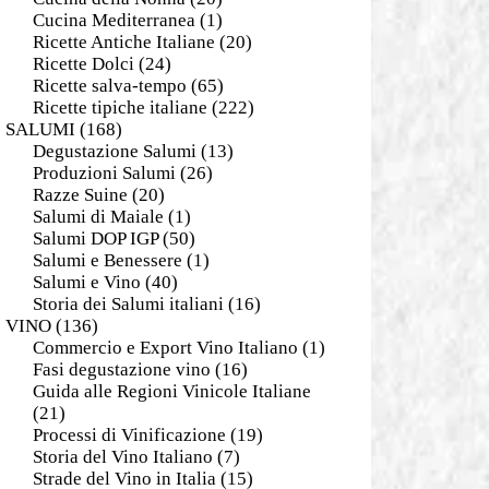
Cucina Mediterranea
(1)
Ricette Antiche Italiane
(20)
Ricette Dolci
(24)
Ricette salva-tempo
(65)
Ricette tipiche italiane
(222)
SALUMI
(168)
Degustazione Salumi
(13)
Produzioni Salumi
(26)
Razze Suine
(20)
Salumi di Maiale
(1)
Salumi DOP IGP
(50)
Salumi e Benessere
(1)
Salumi e Vino
(40)
Storia dei Salumi italiani
(16)
VINO
(136)
Commercio e Export Vino Italiano
(1)
Fasi degustazione vino
(16)
Guida alle Regioni Vinicole Italiane
(21)
Processi di Vinificazione
(19)
Storia del Vino Italiano
(7)
Strade del Vino in Italia
(15)