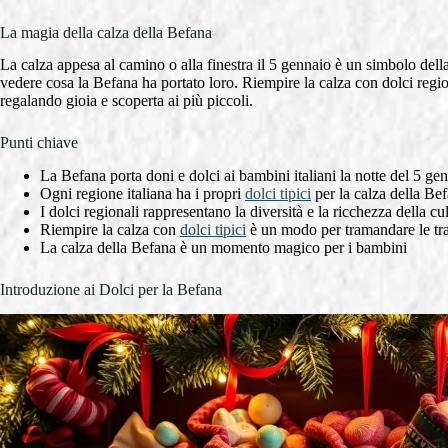
La magia della calza della Befana
La calza appesa al camino o alla finestra il 5 gennaio è un simbolo della
vedere cosa la Befana ha portato loro. Riempire la calza con dolci regio
regalando gioia e scoperta ai più piccoli.
Punti chiave
La Befana porta doni e dolci ai bambini italiani la notte del 5 ge
Ogni regione italiana ha i propri
dolci tipici
per la calza della Be
I dolci regionali rappresentano la diversità e la ricchezza della cul
Riempire la calza con
dolci tipici
è un modo per tramandare le tra
La calza della Befana è un momento magico per i bambini
Introduzione ai Dolci per la Befana