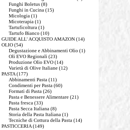
Funghi Boletus
(8)
Funghi in Cucina
(15)
Micologia
(1)
Micoterapia
(1)
Tartuficoltura
(1)
Tartufo Bianco
(10)
GUIDE ALL' ACQUISTO AMAZON
(14)
OLIO
(54)
Degustazione e Abbinamenti Olio
(1)
Oli EVO Regionali
(23)
Produzione Olio EVO
(14)
Varietà di Olive Italiane
(12)
PASTA
(177)
Abbinamenti Pasta
(11)
Condimenti per Pasta
(60)
Formati di Pasta
(26)
Pasta e Benessere Alimentare
(21)
Pasta fresca
(33)
Pasta Secca Italiana
(8)
Storia della Pasta Italiana
(1)
Tecniche di Cottura della Pasta
(14)
PASTICCERIA
(149)