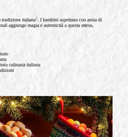
1
 tradizione italiana
. I bambini aspettano con ansia di
nali aggiunge magia e autenticità a questa attesa,
nnaio
fana
tura culinaria italiana
dizioni