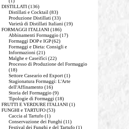
(1)
DISTILLATI
(136)
Distillati e Cocktail
(83)
Produzione Distillati
(33)
Varietà di Distillati Italiani
(19)
FORMAGGI ITALIANI
(186)
Abbinamenti Formaggio
(17)
Formaggi DOP e IGP
(62)
Formaggi e Dieta: Consigli e
Informazioni
(21)
Malghe e Caseifici
(22)
Processo di Produzione del Formaggio
(18)
Settore Caseario ed Export
(1)
Stagionatura Formaggi: L'Arte
dell'Affinamento
(16)
Storia del Formaggio
(9)
Tipologie di Formaggi
(18)
FRUTTI E VERDURE ITALIANI
(1)
FUNGHI e TARTUFO
(53)
Caccia al Tartufo
(1)
Conservazione dei Funghi
(11)
Festival dei Funghi e del Tartufo
(1)