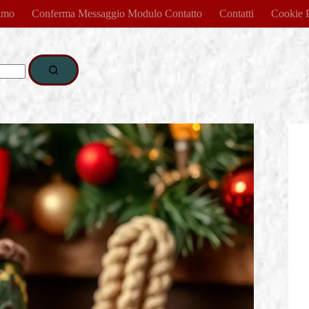
amo
Conferma Messaggio Modulo Contatto
Contatti
Cookie 