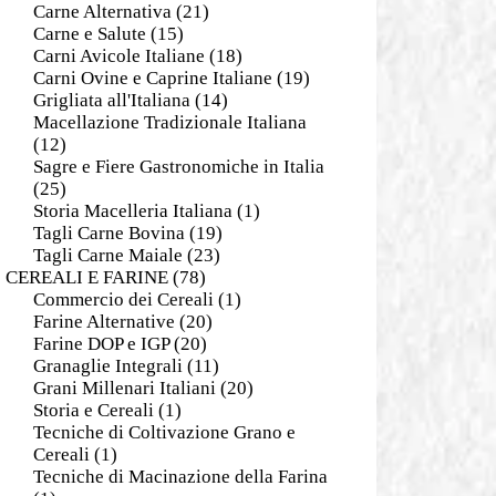
Carne Alternativa
(21)
Carne e Salute
(15)
Carni Avicole Italiane
(18)
Carni Ovine e Caprine Italiane
(19)
Grigliata all'Italiana
(14)
Macellazione Tradizionale Italiana
(12)
Sagre e Fiere Gastronomiche in Italia
(25)
Storia Macelleria Italiana
(1)
Tagli Carne Bovina
(19)
Tagli Carne Maiale
(23)
CEREALI E FARINE
(78)
Commercio dei Cereali
(1)
Farine Alternative
(20)
Farine DOP e IGP
(20)
Granaglie Integrali
(11)
Grani Millenari Italiani
(20)
Storia e Cereali
(1)
Tecniche di Coltivazione Grano e
Cereali
(1)
Tecniche di Macinazione della Farina