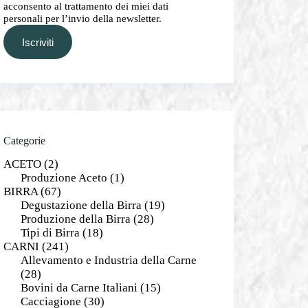
acconsento al trattamento dei miei dati
personali per l’invio della newsletter.
Iscriviti
Categorie
ACETO
(2)
Produzione Aceto
(1)
BIRRA
(67)
Degustazione della Birra
(19)
Produzione della Birra
(28)
Tipi di Birra
(18)
CARNI
(241)
Allevamento e Industria della Carne
(28)
Bovini da Carne Italiani
(15)
Cacciagione
(30)