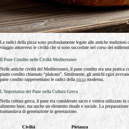
Le radici della pizza sono profondamente legate alle antiche tradizioni c
viaggio attraverso le civiltà che si sono succedute nel corso dei millenni
Il Pane Condito nelle Civiltà Mediterranee
Nelle antiche civiltà del Mediterraneo, il pane condito era una pratica 
piatto condito chiamato “plakous”. Similmente, gli antichi egizi aveva
pane condito rappresentano le radici della
pizza
moderna.
L’Importanza del Pane nella Cultura Greca
Nella cultura greca, il pane era considerato sacro e veniva utilizzato in 
alimento base, ma anche un elemento rituale e sociale. La preparazione d
tramandava di generazione in generazione.
Civiltà
Pietanza