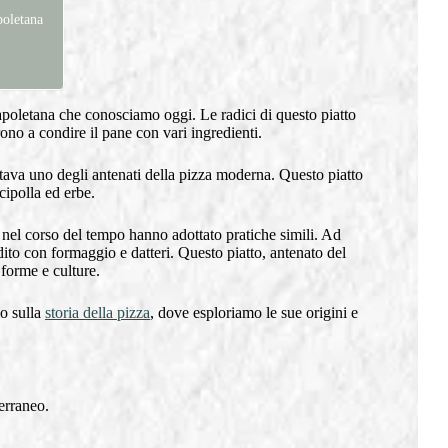
poletana
apoletana che conosciamo oggi. Le radici di questo piatto
ono a condire il pane con vari ingredienti.
tava uno degli antenati della pizza moderna. Questo piatto
cipolla ed erbe.
e nel corso del tempo hanno adottato pratiche simili. Ad
ito con formaggio e datteri. Questo piatto, antenato del
 forme e culture.
lo sulla
storia della pizza
, dove esploriamo le sue origini e
terraneo.