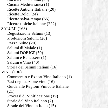
Cucina Mediterranea
(1)
Ricette Antiche Italiane
(20)
Ricette Dolci
(24)
Ricette salva-tempo
(65)
Ricette tipiche italiane
(222)
SALUMI
(168)
Degustazione Salumi
(13)
Produzioni Salumi
(26)
Razze Suine
(20)
Salumi di Maiale
(1)
Salumi DOP IGP
(50)
Salumi e Benessere
(1)
Salumi e Vino
(40)
Storia dei Salumi italiani
(16)
VINO
(136)
Commercio e Export Vino Italiano
(1)
Fasi degustazione vino
(16)
Guida alle Regioni Vinicole Italiane
(21)
Processi di Vinificazione
(19)
Storia del Vino Italiano
(7)
Strade del Vino in Italia
(15)