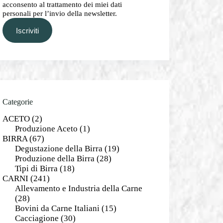
acconsento al trattamento dei miei dati
personali per l’invio della newsletter.
Iscriviti
Categorie
ACETO
(2)
Produzione Aceto
(1)
BIRRA
(67)
Degustazione della Birra
(19)
Produzione della Birra
(28)
Tipi di Birra
(18)
CARNI
(241)
Allevamento e Industria della Carne
(28)
Bovini da Carne Italiani
(15)
Cacciagione
(30)