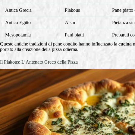
Antica Grecia
Plakous
Pane piatto 
Antico Egitto
Atsm
Pietanza sim
Mesopotamia
Pani piatti
Preparati co
Queste antiche tradizioni di pane condito hanno influenzato la
cucina
m
portato alla creazione della pizza odierna.
Il Plakous: L’Antenato Greco della Pizza