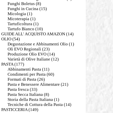
Funghi Boletus
(8)
Funghi in Cucina
(15)
Micologia
(1)
Micoterapia
(1)
Tartuficoltura
(1)
Tartufo Bianco
(10)
GUIDE ALL' ACQUISTO AMAZON
(14)
OLIO
(54)
Degustazione e Abbinamenti Olio
(1)
Oli EVO Regionali
(23)
Produzione Olio EVO
(14)
Varietà di Olive Italiane
(12)
PASTA
(177)
Abbinamenti Pasta
(11)
Condimenti per Pasta
(60)
Formati di Pasta
(26)
Pasta e Benessere Alimentare
(21)
Pasta fresca
(33)
Pasta Secca Italiana
(8)
Storia della Pasta Italiana
(1)
Tecniche di Cottura della Pasta
(14)
PASTICCERIA
(149)