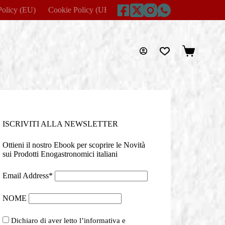
Policy (EU)
Cookie Policy (UK)
Disclaimer
Home
Imprin
Carrello
ISCRIVITI ALLA NEWSLETTER
Ottieni il nostro Ebook per scoprire le Novità
sui Prodotti Enogastronomici italiani
Email Address*
NOME
Dichiaro di aver letto l’informativa e