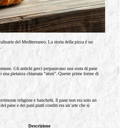
ulinarie del Mediterraneo. La storia della pizza è un
.
comune. Gli antichi greci preparavano una sorta di pane
no una pietanza chiamata “atsm”. Queste prime forme di
cerimonie religiose e banchetti. Il pane non era solo un
el pane e dei pani piatti conditi era un’arte che si
Descrizione