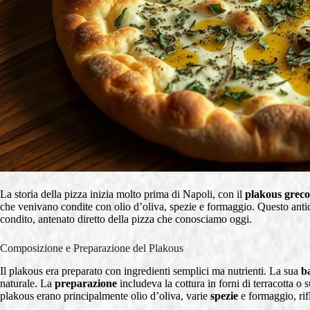
La storia della pizza inizia molto prima di Napoli, con il
plakous greco
che venivano condite con olio d’oliva, spezie e formaggio. Questo anti
condito, antenato diretto della pizza che conosciamo oggi.
Composizione e Preparazione del Plakous
Il plakous era preparato con ingredienti semplici ma nutrienti. La sua
b
naturale. La
preparazione
includeva la cottura in forni di terracotta o su
plakous erano principalmente olio d’oliva, varie
spezie
e formaggio, rif