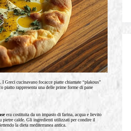
. I Greci cucinavano focacce piatte chiamate “plakous”
co piatto rappresenta una delle prime forme di pane
ase
era costituita da un impasto di farina, acqua e lievito
 pietre calde. Gli ingredienti utilizzati per condire il
lettendo la dieta mediterranea antica.