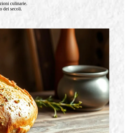
zioni culinarie.
o dei secoli.