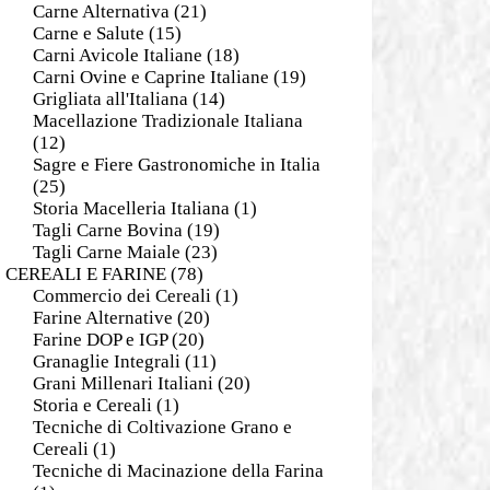
Carne Alternativa
(21)
Carne e Salute
(15)
Carni Avicole Italiane
(18)
Carni Ovine e Caprine Italiane
(19)
Grigliata all'Italiana
(14)
Macellazione Tradizionale Italiana
(12)
Sagre e Fiere Gastronomiche in Italia
(25)
Storia Macelleria Italiana
(1)
Tagli Carne Bovina
(19)
Tagli Carne Maiale
(23)
CEREALI E FARINE
(78)
Commercio dei Cereali
(1)
Farine Alternative
(20)
Farine DOP e IGP
(20)
Granaglie Integrali
(11)
Grani Millenari Italiani
(20)
Storia e Cereali
(1)
Tecniche di Coltivazione Grano e
Cereali
(1)
Tecniche di Macinazione della Farina