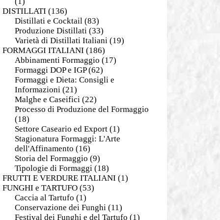
(1)
DISTILLATI
(136)
Distillati e Cocktail
(83)
Produzione Distillati
(33)
Varietà di Distillati Italiani
(19)
FORMAGGI ITALIANI
(186)
Abbinamenti Formaggio
(17)
Formaggi DOP e IGP
(62)
Formaggi e Dieta: Consigli e
Informazioni
(21)
Malghe e Caseifici
(22)
Processo di Produzione del Formaggio
(18)
Settore Caseario ed Export
(1)
Stagionatura Formaggi: L'Arte
dell'Affinamento
(16)
Storia del Formaggio
(9)
Tipologie di Formaggi
(18)
FRUTTI E VERDURE ITALIANI
(1)
FUNGHI e TARTUFO
(53)
Caccia al Tartufo
(1)
Conservazione dei Funghi
(11)
Festival dei Funghi e del Tartufo
(1)