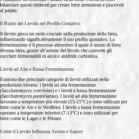
bilanciare questi elementi per creare birre armoniose e piacevoli
al palato.
Il Ruolo del Lievito nel Profilo Gustativo
Il lievito gioca un ruolo cruciale nella produzione della birra,
influenzando significativamente il suo profilo gustativo. La
fermentazione è il processo attraverso il quale il mosto di birra
diventa birra, grazie all’azione del lievito che converte gli
zuccheri fermentabili in alcol e anidride carbonica.
Lieviti ad Alta e Bassa Fermentazione
Esistono due principali categorie di lieviti utilizzati nella
produzione birraria: i lieviti ad alta fermentazione
(
Saccharomyces cerevisiae
) e i lieviti a bassa fermentazione
(
Saccharomyces pastorianus
). I lieviti ad alta fermentazione
lavorano a temperature più elevate (15-25°C) e sono utilizzati per
birre come le Ale e le Weißbier. I lieviti a bassa fermentazione
operano a temperature inferiori (7-13°C) e sono utilizzati per
birre come le Lager e le Pilsner.
Come il Lievito Influenza Aroma e Sapore