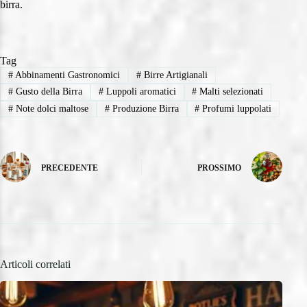
birra.
Tag
#
Abbinamenti Gastronomici
#
Birre Artigianali
#
Gusto della Birra
#
Luppoli aromatici
#
Malti selezionati
#
Note dolci maltose
#
Produzione Birra
#
Profumi luppolati
PRECEDENTE
PROSSIMO
Articoli correlati