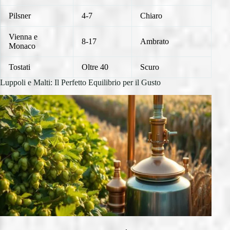
Pilsner
4-7
Chiaro
Vienna e
8-17
Ambrato
Monaco
Tostati
Oltre 40
Scuro
Luppoli e Malti: Il Perfetto Equilibrio per il Gusto