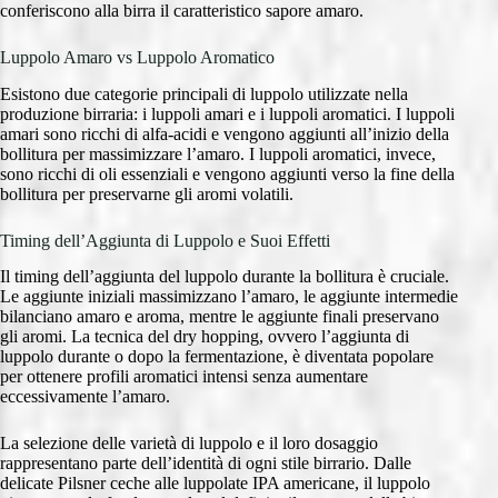
conferiscono alla birra il caratteristico sapore amaro.
Luppolo Amaro vs Luppolo Aromatico
Esistono due categorie principali di luppolo utilizzate nella
produzione birraria: i luppoli amari e i luppoli aromatici. I luppoli
amari sono ricchi di alfa-acidi e vengono aggiunti all’inizio della
bollitura per massimizzare l’amaro. I luppoli aromatici, invece,
sono ricchi di oli essenziali e vengono aggiunti verso la fine della
bollitura per preservarne gli aromi volatili.
Timing dell’Aggiunta di Luppolo e Suoi Effetti
Il timing dell’aggiunta del luppolo durante la bollitura è cruciale.
Le aggiunte iniziali massimizzano l’amaro, le aggiunte intermedie
bilanciano amaro e aroma, mentre le aggiunte finali preservano
gli aromi. La tecnica del dry hopping, ovvero l’aggiunta di
luppolo durante o dopo la fermentazione, è diventata popolare
per ottenere profili aromatici intensi senza aumentare
eccessivamente l’amaro.
La selezione delle varietà di luppolo e il loro dosaggio
rappresentano parte dell’identità di ogni stile birrario. Dalle
delicate Pilsner ceche alle luppolate IPA americane, il luppolo