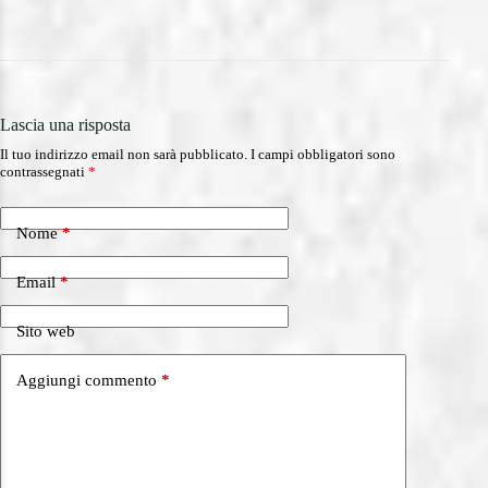
Lascia una risposta
Il tuo indirizzo email non sarà pubblicato.
I campi obbligatori sono
contrassegnati
*
Nome
*
Email
*
Sito web
Aggiungi commento
*