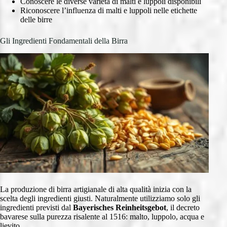
Conoscere le diverse varietà di malti e luppoli disponibili
Riconoscere l’influenza di malti e luppoli nelle etichette
delle birre
Gli Ingredienti Fondamentali della Birra
La produzione di birra artigianale di alta qualità inizia con la
scelta degli ingredienti giusti. Naturalmente utilizziamo solo gli
ingredienti previsti dal
Bayerisches Reinheitsgebot
, il decreto
bavarese sulla purezza risalente al 1516: malto, luppolo, acqua e
lievito.