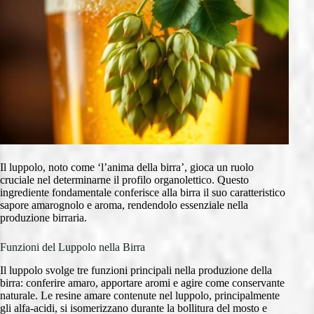
Il luppolo, noto come ‘l’anima della birra’, gioca un ruolo
cruciale nel determinarne il profilo organolettico. Questo
ingrediente fondamentale conferisce alla birra il suo caratteristico
sapore amarognolo e aroma, rendendolo essenziale nella
produzione birraria.
Funzioni del Luppolo nella Birra
Il luppolo svolge tre funzioni principali nella produzione della
birra: conferire amaro, apportare aromi e agire come conservante
naturale. Le resine amare contenute nel luppolo, principalmente
gli alfa-acidi, si isomerizzano durante la bollitura del mosto e