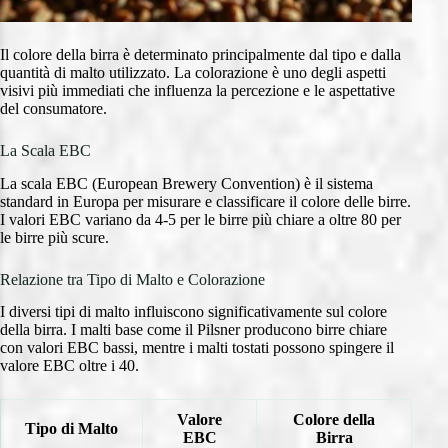
Il colore della birra è determinato principalmente dal tipo e dalla
quantità di malto utilizzato. La colorazione è uno degli aspetti
visivi più immediati che influenza la percezione e le aspettative
del consumatore.
La Scala EBC
La scala EBC (European Brewery Convention) è il sistema
standard in Europa per misurare e classificare il colore delle birre.
I valori EBC variano da 4-5 per le birre più chiare a oltre 80 per
le birre più scure.
Relazione tra Tipo di Malto e Colorazione
I diversi tipi di malto influiscono significativamente sul colore
della birra. I malti base come il Pilsner producono birre chiare
con valori EBC bassi, mentre i malti tostati possono spingere il
valore EBC oltre i 40.
Valore
Colore della
Tipo di Malto
EBC
Birra