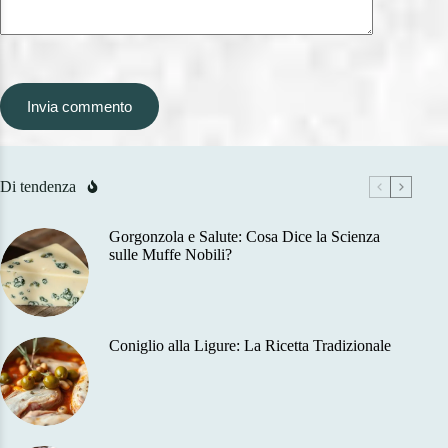
Invia commento
Di tendenza
Gorgonzola e Salute: Cosa Dice la Scienza
sulle Muffe Nobili?
Coniglio alla Ligure: La Ricetta Tradizionale