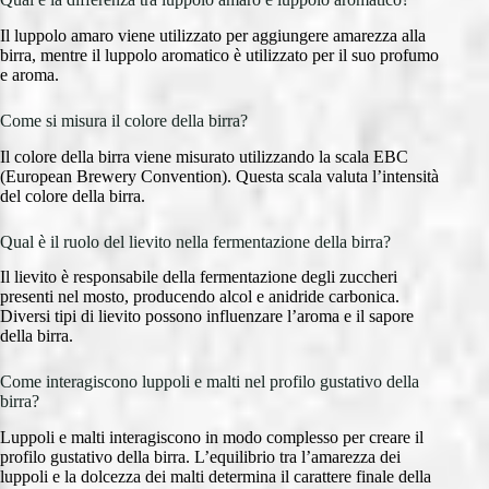
Il luppolo amaro viene utilizzato per aggiungere amarezza alla
birra, mentre il luppolo aromatico è utilizzato per il suo profumo
e aroma.
Come si misura il colore della birra?
Il colore della birra viene misurato utilizzando la scala EBC
(European Brewery Convention). Questa scala valuta l’intensità
del colore della birra.
Qual è il ruolo del lievito nella fermentazione della birra?
Il lievito è responsabile della fermentazione degli zuccheri
presenti nel mosto, producendo alcol e anidride carbonica.
Diversi tipi di lievito possono influenzare l’aroma e il sapore
della birra.
Come interagiscono luppoli e malti nel profilo gustativo della
birra?
Luppoli e malti interagiscono in modo complesso per creare il
profilo gustativo della birra. L’equilibrio tra l’amarezza dei
luppoli e la dolcezza dei malti determina il carattere finale della