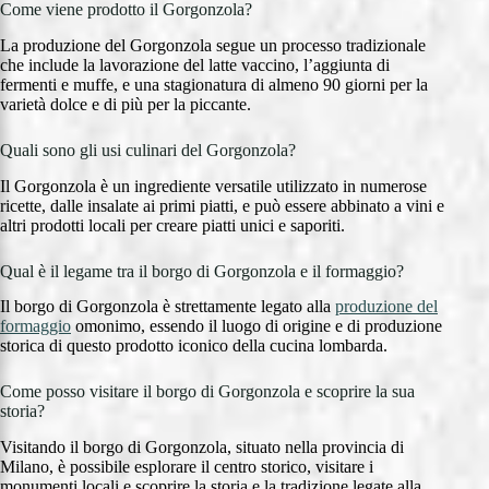
Come viene prodotto il Gorgonzola?
La produzione del Gorgonzola segue un processo tradizionale
che include la lavorazione del latte vaccino, l’aggiunta di
fermenti e muffe, e una stagionatura di almeno 90 giorni per la
varietà dolce e di più per la piccante.
Quali sono gli usi culinari del Gorgonzola?
Il Gorgonzola è un ingrediente versatile utilizzato in numerose
ricette, dalle insalate ai primi piatti, e può essere abbinato a vini e
altri prodotti locali per creare piatti unici e saporiti.
Qual è il legame tra il borgo di Gorgonzola e il formaggio?
Il borgo di Gorgonzola è strettamente legato alla
produzione del
formaggio
omonimo, essendo il luogo di origine e di produzione
storica di questo prodotto iconico della cucina lombarda.
Come posso visitare il borgo di Gorgonzola e scoprire la sua
storia?
Visitando il borgo di Gorgonzola, situato nella provincia di
Milano, è possibile esplorare il centro storico, visitare i
monumenti locali e scoprire la storia e la tradizione legate alla