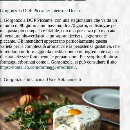
Gorgonzola DOP Piccante: Intenso e Deciso
Il Gorgonzola DOP Piccante, con una stagionatura che va da un
minimo di 80 giorni a un massimo di 270 giorni, si distingue per
una pasta più compatta e friabile, con una presenza più marcata
di venature blu-verdastre e un sapore deciso e leggermente
piccante. Gli intenditori apprezzano particolarmente questa
varietà per la complessità aromatica e la persistenza gustativa, che
lo rendono un formaggio da meditazione o un ingrediente capace
di caratterizzare fortemente le preparazioni. Per scoprire di più sui
formaggi erborinati come il Gorgonzola, si può consultare il sito
https://bontalico.com/formaggi-erborinati/
.
Il Gorgonzola in Cucina: Usi e Abbinamenti