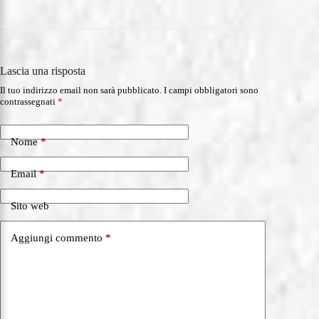
Lascia una risposta
Il tuo indirizzo email non sarà pubblicato.
I campi obbligatori sono
contrassegnati
*
Nome
*
Email
*
Sito web
Aggiungi commento
*