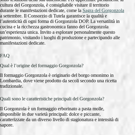
cultura del Gorgonzola, è consigliabile visitare il territorio
durante le manifestazioni dedicate, come la
Sagra del Gorgonzola
a settembre. Il Consorzio di Tutela garantisce la qualità e
l’autenticità di ogni forma di Gorgonzola DOP. La versatilità in
cucina e la ricchezza gastronomica fanno del Gorgonzola
un’esperienza unica. Invito a esplorare personalmente questo
patrimonio, visitando i luoghi di produzione e partecipando alle
manifestazioni dedicate.
FAQ
Qual è l’origine del formaggio Gorgonzola?
Il formaggio Gorgonzola è originario del borgo omonimo in
Lombardia, dove viene prodotto da secoli secondo una ricetta
tradizionale.
Quali sono le caratteristiche principali del Gorgonzola?
Il Gorgonzola è un formaggio erborinato a pasta molle,
disponibile in due varietà principali: dolce e piccante,
caratterizzate da un diverso livello di stagionatura e intensità di
sapore.