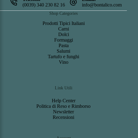
(0039) 340 230 82 16
info@bontalico.com
Shop Categories
Prodotti Tipici Italiani
Carni
Dolci
Formaggi
Pasta
Salumi
Tartufo e funghi
Vino
Link Utili
Help Center
Politica di Reso e Rimborso
Newsletter
Recensioni
Account