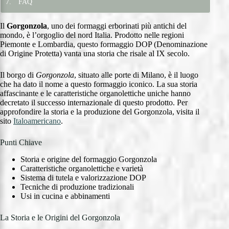
FAQ
Il
Gorgonzola
, uno dei formaggi erborinati più antichi del
mondo, è l’orgoglio del nord Italia. Prodotto nelle regioni
Piemonte e Lombardia, questo formaggio DOP (Denominazione
di Origine Protetta) vanta una storia che risale al IX secolo.
Il borgo di
Gorgonzola
, situato alle porte di Milano, è il luogo
che ha dato il nome a questo formaggio iconico. La sua storia
affascinante e le caratteristiche organolettiche uniche hanno
decretato il successo internazionale di questo prodotto. Per
approfondire la storia e la produzione del Gorgonzola, visita il
sito
Italoamericano
.
Punti Chiave
Storia e origine del formaggio Gorgonzola
Caratteristiche organolettiche e varietà
Sistema di tutela e valorizzazione DOP
Tecniche di produzione tradizionali
Usi in cucina e abbinamenti
La Storia e le Origini del Gorgonzola