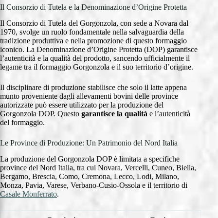
Il Consorzio di Tutela e la Denominazione d’Origine Protetta
Il Consorzio di Tutela del Gorgonzola, con sede a Novara dal
1970, svolge un ruolo fondamentale nella salvaguardia della
tradizione produttiva e nella promozione di questo formaggio
iconico. La Denominazione d’Origine Protetta (DOP) garantisce
l’autenticità e la qualità del prodotto, sancendo ufficialmente il
legame tra il formaggio Gorgonzola e il suo territorio d’origine.
Il disciplinare di produzione stabilisce che solo il latte appena
munto proveniente dagli allevamenti bovini delle province
autorizzate può essere utilizzato per la produzione del
Gorgonzola DOP. Questo
garantisce la qualità
e l’autenticità
del formaggio.
Le Province di Produzione: Un Patrimonio del Nord Italia
La produzione del Gorgonzola DOP è limitata a specifiche
province del Nord Italia, tra cui Novara, Vercelli, Cuneo, Biella,
Bergamo, Brescia, Como, Cremona, Lecco, Lodi, Milano,
Monza, Pavia, Varese, Verbano-Cusio-Ossola e il territorio di
Casale Monferrato
.