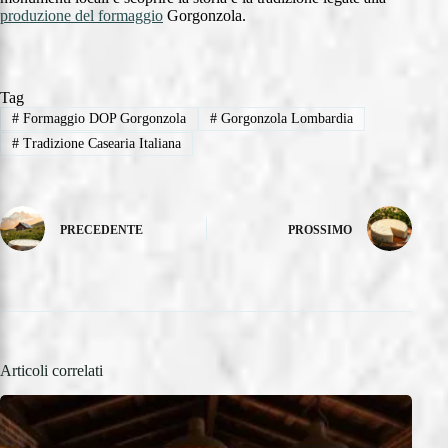
produzione del formaggio
Gorgonzola.
Tag
#
Formaggio DOP Gorgonzola
#
Gorgonzola Lombardia
#
Tradizione Casearia Italiana
PRECEDENTE
PROSSIMO
Articoli correlati