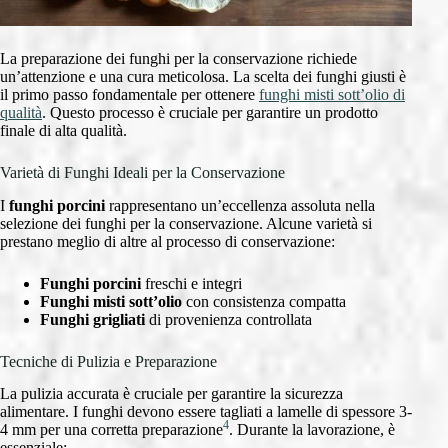
La preparazione dei funghi per la conservazione richiede
un’attenzione e una cura meticolosa. La scelta dei funghi giusti è
il primo passo fondamentale per ottenere
funghi misti sott’olio di
qualità
. Questo processo è cruciale per garantire un prodotto
finale di alta qualità.
Varietà di Funghi Ideali per la Conservazione
I
funghi porcini
rappresentano un’eccellenza assoluta nella
selezione dei funghi per la conservazione. Alcune varietà si
prestano meglio di altre al processo di conservazione:
Funghi porcini
freschi e integri
Funghi misti sott’olio
con consistenza compatta
Funghi grigliati
di provenienza controllata
Tecniche di Pulizia e Preparazione
La pulizia accurata è cruciale per garantire la sicurezza
alimentare. I funghi devono essere tagliati a lamelle di spessore 3-
4
4 mm per una corretta preparazione
. Durante la lavorazione, è
essenziale: