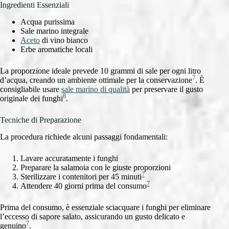
Ingredienti Essenziali
Acqua purissima
Sale marino integrale
Aceto
di vino bianco
Erbe aromatiche locali
La proporzione ideale prevede 10 grammi di sale per ogni litro
7
d’acqua, creando un ambiente ottimale per la conservazione
. È
consigliabile usare
sale marino di qualità
per preservare il gusto
8
originale dei funghi
.
Tecniche di Preparazione
La procedura richiede alcuni passaggi fondamentali:
Lavare accuratamente i funghi
Preparare la salamoia con le giuste proporzioni
7
Sterilizzare i contenitori per 45 minuti
7
Attendere 40 giorni prima del consumo
Prima del consumo, è essenziale sciacquare i funghi per eliminare
l’eccesso di sapore salato, assicurando un gusto delicato e
7
genuino
.