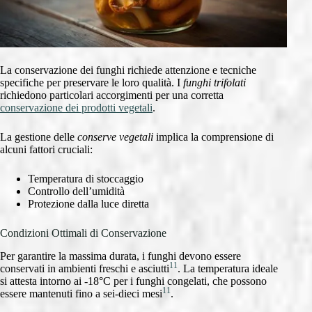
La conservazione dei funghi richiede attenzione e tecniche
specifiche per preservare le loro qualità. I
funghi trifolati
richiedono particolari accorgimenti per una corretta
conservazione dei prodotti vegetali
.
La gestione delle
conserve vegetali
implica la comprensione di
alcuni fattori cruciali:
Temperatura di stoccaggio
Controllo dell’umidità
Protezione dalla luce diretta
Condizioni Ottimali di Conservazione
Per garantire la massima durata, i funghi devono essere
11
conservati in ambienti freschi e asciutti
. La temperatura ideale
si attesta intorno ai -18°C per i funghi congelati, che possono
11
essere mantenuti fino a sei-dieci mesi
.