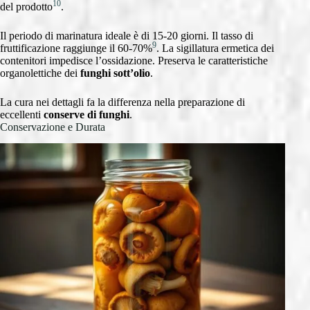
10
del prodotto
.
Il periodo di marinatura ideale è di 15-20 giorni. Il tasso di
9
fruttificazione raggiunge il 60-70%
. La sigillatura ermetica dei
contenitori impedisce l’ossidazione. Preserva le caratteristiche
organolettiche dei
funghi sott’olio
.
La cura nei dettagli fa la differenza nella preparazione di
eccellenti
conserve di funghi
.
Conservazione e Durata