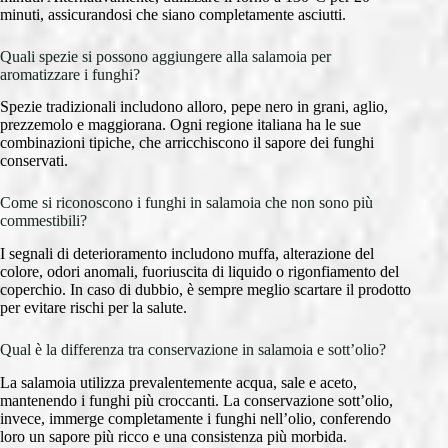
minuti, assicurandosi che siano completamente asciutti.
Quali spezie si possono aggiungere alla salamoia per
aromatizzare i funghi?
Spezie tradizionali includono alloro, pepe nero in grani, aglio,
prezzemolo e maggiorana. Ogni regione italiana ha le sue
combinazioni tipiche, che arricchiscono il sapore dei funghi
conservati.
Come si riconoscono i funghi in salamoia che non sono più
commestibili?
I segnali di deterioramento includono muffa, alterazione del
colore, odori anomali, fuoriuscita di liquido o rigonfiamento del
coperchio. In caso di dubbio, è sempre meglio scartare il prodotto
per evitare rischi per la salute.
Qual è la differenza tra conservazione in salamoia e sott’olio?
La salamoia utilizza prevalentemente acqua, sale e aceto,
mantenendo i funghi più croccanti. La conservazione sott’olio,
invece, immerge completamente i funghi nell’olio, conferendo
loro un sapore più ricco e una consistenza più morbida.