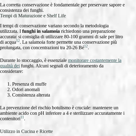
La corretta conservazione è fondamentale per preservare sapore e
consistenza dei funghi.
Tempi di Maturazione e Shelf Life
I tempi di conservazione variano secondo la metodologia
utilizzata. I
funghi in salamoia
richiedono una preparazione
accurata: si consiglia di utilizzare 80-100 grammi di sale per litro
12
di acqua
. La salamoia forte permette una conservazione più
12
prolungata, con concentrazioni tra 20-26 Bé
.
Durante lo stoccaggio, è essenziale
monitorare costantemente la
qualità dei
funghi. Alcuni segnali di deterioramento da
considerare:
Presenza di muffe
Odori anomali
Consistenza alterata
La prevenzione del rischio botulismo è cruciale: mantenere un
ambiente acido con pH inferiore a 4 e sterilizzare accuratamente i
11
contenitori
.
Utilizzo in Cucina e Ricette