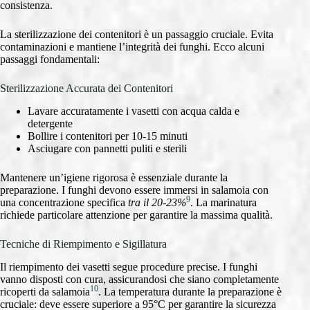
consistenza.
La sterilizzazione dei contenitori è un passaggio cruciale. Evita
contaminazioni e mantiene l’integrità dei funghi. Ecco alcuni
passaggi fondamentali:
Sterilizzazione Accurata dei Contenitori
Lavare accuratamente i vasetti con acqua calda e
detergente
Bollire i contenitori per 10-15 minuti
Asciugare con pannetti puliti e sterili
Mantenere un’igiene rigorosa è essenziale durante la
preparazione. I funghi devono essere immersi in salamoia con
9
una concentrazione specifica
tra il 20-23%
. La marinatura
richiede particolare attenzione per garantire la massima qualità.
Tecniche di Riempimento e Sigillatura
Il riempimento dei vasetti segue procedure precise. I funghi
vanno disposti con cura, assicurandosi che siano completamente
10
ricoperti da salamoia
. La temperatura durante la preparazione è
cruciale: deve essere superiore a 95°C per garantire la sicurezza