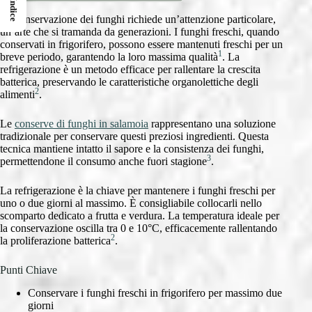
Indice
La conservazione dei funghi richiede un’attenzione particolare,
un’arte che si tramanda da generazioni. I funghi freschi, quando
conservati in frigorifero, possono essere mantenuti freschi per un
1
breve periodo, garantendo la loro massima qualità
. La
refrigerazione è un metodo efficace per rallentare la crescita
batterica, preservando le caratteristiche organolettiche degli
2
alimenti
.
Le
conserve di funghi in salamoia
rappresentano una soluzione
tradizionale per conservare questi preziosi ingredienti. Questa
tecnica mantiene intatto il sapore e la consistenza dei funghi,
3
permettendone il consumo anche fuori stagione
.
La refrigerazione è la chiave per mantenere i funghi freschi per
uno o due giorni al massimo. È consigliabile collocarli nello
scomparto dedicato a frutta e verdura. La temperatura ideale per
la conservazione oscilla tra 0 e 10°C, efficacemente rallentando
2
la proliferazione batterica
.
Punti Chiave
Conservare i funghi freschi in frigorifero per massimo due
giorni