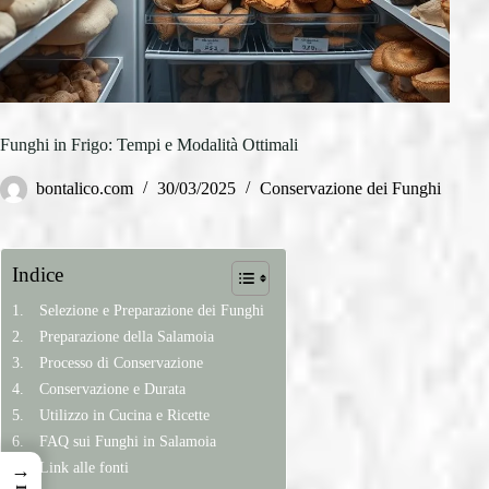
Funghi in Frigo: Tempi e Modalità Ottimali
bontalico.com
30/03/2025
Conservazione dei Funghi
Indice
Selezione e Preparazione dei Funghi
Preparazione della Salamoia
Processo di Conservazione
Conservazione e Durata
Utilizzo in Cucina e Ricette
FAQ sui Funghi in Salamoia
Link alle fonti
→