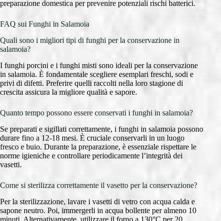
preparazione domestica per prevenire potenziali rischi batterici.
FAQ sui Funghi in Salamoia
Quali sono i migliori tipi di funghi per la conservazione in
salamoia?
I funghi porcini e i funghi misti sono ideali per la conservazione
in salamoia. È fondamentale scegliere esemplari freschi, sodi e
privi di difetti. Preferire quelli raccolti nella loro stagione di
crescita assicura la migliore qualità e sapore.
Quanto tempo possono essere conservati i funghi in salamoia?
Se preparati e sigillati correttamente, i funghi in salamoia possono
durare fino a 12-18 mesi. È cruciale conservarli in un luogo
fresco e buio. Durante la preparazione, è essenziale rispettare le
norme igieniche e controllare periodicamente l’integrità dei
vasetti.
Come si sterilizza correttamente il vasetto per la conservazione?
Per la sterilizzazione, lavare i vasetti di vetro con acqua calda e
sapone neutro. Poi, immergerli in acqua bollente per almeno 10
minuti. Alternativamente, utilizzare il forno a 130°C per 20