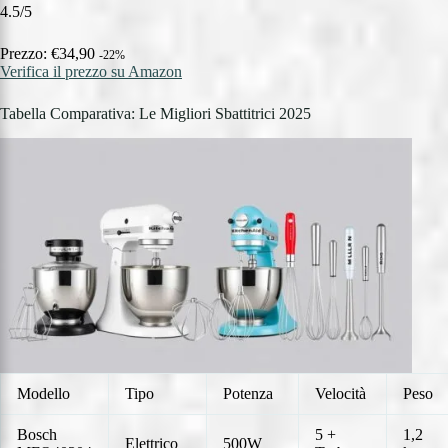
4.5/5
Prezzo: €34,90
-22%
Verifica il prezzo su Amazon
Tabella Comparativa: Le Migliori Sbattitrici 2025
Modello
Tipo
Potenza
Velocità
Peso
Bosch
5 +
1,2
Elettrico
500W