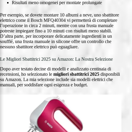
Risultati meno omogenei per montate prolungate
Per esempio, se dovete montare 10 albumi a neve, uno sbattitore
elettrico come il Bosch MFQ40304 vi permetterà di completare
l’operazione in circa 2 minuti, mentre con una frusta manuale
potreste impiegare fino a 10 minuti con risultati meno stabili.
D’altra parte, per incorporare delicatamente ingredienti in un
soufflé, una frusta manuale in silicone offre un controllo che
nessuno sbattitore elettrico può eguagliare.
Le Migliori Sbattitrici 2025 su Amazon: La Nostra Selezione
Dopo aver testato decine di modelli e analizzato centinaia di
recensioni, ho selezionato le
migliori sbattitrici 2025
disponibili
su Amazon. La mia selezione include sia modelli elettrici che
manuali, per soddisfare ogni esigenza e budget.