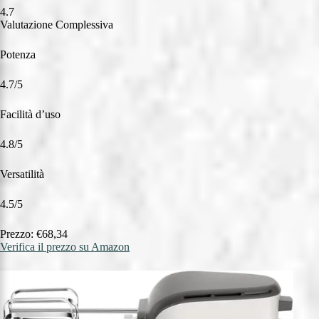
4.7
Valutazione Complessiva
Potenza
4.7/5
Facilità d’uso
4.8/5
Versatilità
4.5/5
Prezzo: €68,34
Verifica il prezzo su Amazon