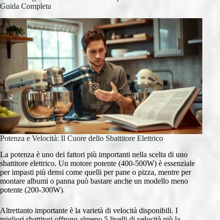
Guida Completa
Potenza e Velocità: Il Cuore dello Sbattitore Elettrico
La potenza è uno dei fattori più importanti nella scelta di uno
sbattitore elettrico. Un motore potente (400-500W) è essenziale
per impasti più densi come quelli per pane o pizza, mentre per
montare albumi o panna può bastare anche un modello meno
potente (200-300W).
Altrettanto importante è la varietà di velocità disponibili. I
migliori sbattitori offrono almeno 5 livelli di velocità più la