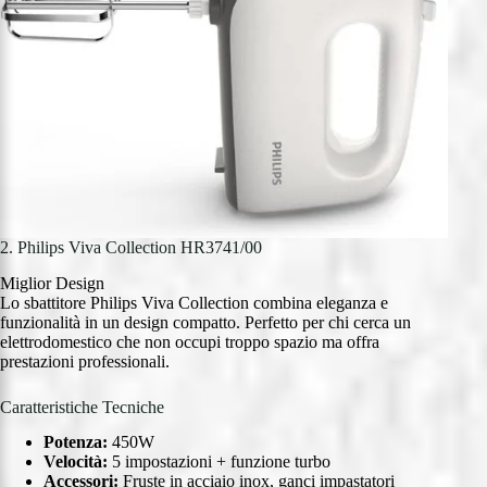
2. Philips Viva Collection HR3741/00
Miglior Design
Lo sbattitore Philips Viva Collection combina eleganza e
funzionalità in un design compatto. Perfetto per chi cerca un
elettrodomestico che non occupi troppo spazio ma offra
prestazioni professionali.
Caratteristiche Tecniche
Potenza:
450W
Velocità:
5 impostazioni + funzione turbo
Accessori:
Fruste in acciaio inox, ganci impastatori