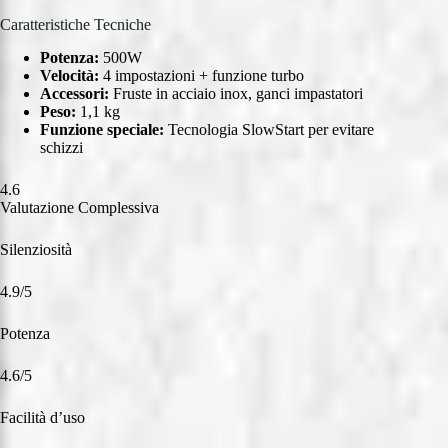
Caratteristiche Tecniche
Potenza:
500W
Velocità:
4 impostazioni + funzione turbo
Accessori:
Fruste in acciaio inox, ganci impastatori
Peso:
1,1 kg
Funzione speciale:
Tecnologia SlowStart per evitare
schizzi
4.6
Valutazione Complessiva
Silenziosità
4.9/5
Potenza
4.6/5
Facilità d’uso