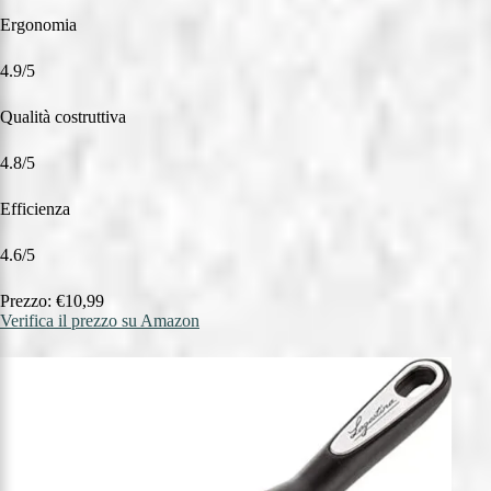
Ergonomia
4.9/5
Qualità costruttiva
4.8/5
Efficienza
4.6/5
Prezzo: €10,99
Verifica il prezzo su Amazon