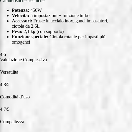
Caratteristiche Tecniche
Potenza:
450W
Velocità:
5 impostazioni + funzione turbo
Accessori:
Fruste in acciaio inox, ganci impastatori,
ciotola da 2,6L
Peso:
2,1 kg (con supporto)
Funzione speciale:
Ciotola rotante per impasti più
omogenei
4.6
Valutazione Complessiva
Versatilità
4.8/5
Comodità d’uso
4.7/5
Compattezza