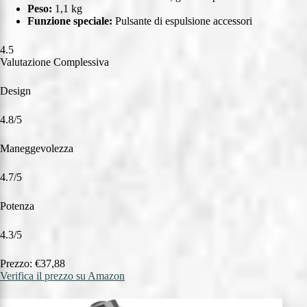
Peso:
1,1 kg
Funzione speciale:
Pulsante di espulsione accessori
4.5
Valutazione Complessiva
Design
4.8/5
Maneggevolezza
4.7/5
Potenza
4.3/5
Prezzo: €37,88
Verifica il prezzo su Amazon