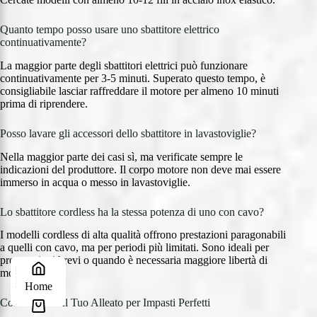
Quanto tempo posso usare uno sbattitore elettrico
continuativamente?
La maggior parte degli sbattitori elettrici può funzionare
continuativamente per 3-5 minuti. Superato questo tempo, è
consigliabile lasciar raffreddare il motore per almeno 10 minuti
prima di riprendere.
Posso lavare gli accessori dello sbattitore in lavastoviglie?
Nella maggior parte dei casi sì, ma verificate sempre le
indicazioni del produttore. Il corpo motore non deve mai essere
immerso in acqua o messo in lavastoviglie.
Lo sbattitore cordless ha la stessa potenza di uno con cavo?
I modelli cordless di alta qualità offrono prestazioni paragonabili
a quelli con cavo, ma per periodi più limitati. Sono ideali per
preparazioni brevi o quando è necessaria maggiore libertà di
movimento.
Home
Conclusione: Il Tuo Alleato per Impasti Perfetti