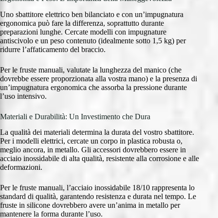
Uno sbattitore elettrico ben bilanciato e con un’impugnatura
ergonomica può fare la differenza, soprattutto durante
preparazioni lunghe. Cercate modelli con impugnature
antiscivolo e un peso contenuto (idealmente sotto 1,5 kg) per
ridurre l’affaticamento del braccio.
Per le fruste manuali, valutate la lunghezza del manico (che
dovrebbe essere proporzionata alla vostra mano) e la presenza di
un’impugnatura ergonomica che assorba la pressione durante
l’uso intensivo.
Materiali e Durabilità: Un Investimento che Dura
La qualità dei materiali determina la durata del vostro sbattitore.
Per i modelli elettrici, cercate un corpo in plastica robusta o,
meglio ancora, in metallo. Gli accessori dovrebbero essere in
acciaio inossidabile di alta qualità, resistente alla corrosione e alle
deformazioni.
Per le fruste manuali, l’acciaio inossidabile 18/10 rappresenta lo
standard di qualità, garantendo resistenza e durata nel tempo. Le
fruste in silicone dovrebbero avere un’anima in metallo per
mantenere la forma durante l’uso.