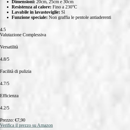
Dimensioni:
20cm, 25cm e 30cm
Resistenza al calore:
Fino a 230°C
Lavabile in lavastoviglie:
Sì
Funzione speciale:
Non graffia le pentole antiaderenti
4.5
Valutazione Complessiva
Versatilità
4.8/5
Facilità di pulizia
4.7/5
Efficienza
4.2/5
Prezzo: €7,90
Verifica il prezzo su Amazon