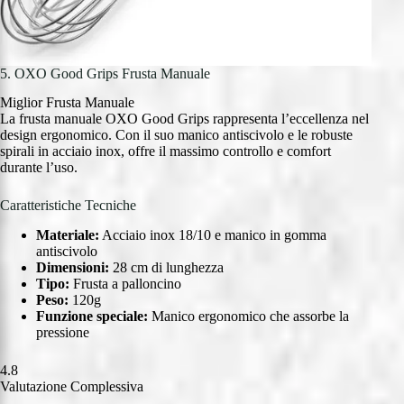
5. OXO Good Grips Frusta Manuale
Miglior Frusta Manuale
La frusta manuale OXO Good Grips rappresenta l’eccellenza nel
design ergonomico. Con il suo manico antiscivolo e le robuste
spirali in acciaio inox, offre il massimo controllo e comfort
durante l’uso.
Caratteristiche Tecniche
Materiale:
Acciaio inox 18/10 e manico in gomma
antiscivolo
Dimensioni:
28 cm di lunghezza
Tipo:
Frusta a palloncino
Peso:
120g
Funzione speciale:
Manico ergonomico che assorbe la
pressione
4.8
Valutazione Complessiva