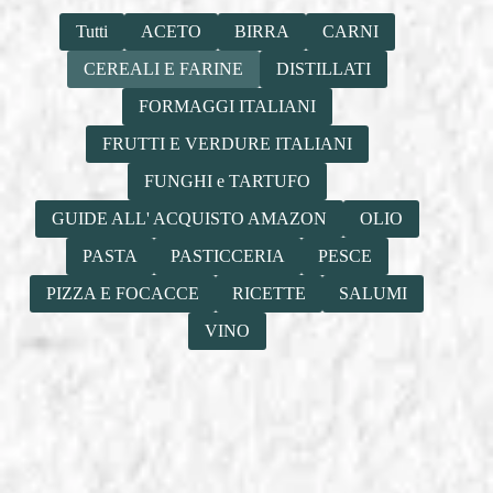
Tutti
ACETO
BIRRA
CARNI
CEREALI E FARINE
DISTILLATI
FORMAGGI ITALIANI
FRUTTI E VERDURE ITALIANI
FUNGHI e TARTUFO
GUIDE ALL' ACQUISTO AMAZON
OLIO
PASTA
PASTICCERIA
PESCE
PIZZA E FOCACCE
RICETTE
SALUMI
VINO