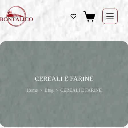
Salta
al
contenuto
Carrello
CEREALI E FARINE
Home
Blog
CEREALI E FARINE