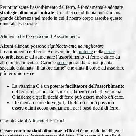
Per ottimizzare l’assorbimento del ferro, è fondamentale adottare
strategie alimentari mirate
. Una dieta equilibrata può fare una
grande differenza nel modo in cui il nostro corpo assorbe questo
minerale essenziale.
Alimenti che Favoriscono l’Assorbimento
Alcuni alimenti possono
significativamente migliorare
l’assorbimento del ferro. Ad esempio, le
proteine
della
carne
contribuiscono ad aumentare l’assorbimento di ferro e zinco da
altre fonti alimentari. Carne e
pesce
possiedono una qualità
speciale chiamata “il fattore carne” che aiuta il corpo ad assorbire
più ferro non-eme.
La vitamina C è un potente
facilitatore dell’assorbimento
del ferro non-eme. Consumare alimenti ricchi di vitamina
C insieme a quelli ricchi di ferro può essere molto efficace.
I fermentati come lo yogurt, il kefir o i crauti possono
essere ottimi accompagnamenti per i pasti ricchi di ferro.
Combinazioni Alimentari Efficaci
Creare
combinazioni alimentari efficaci
è un modo intelligente