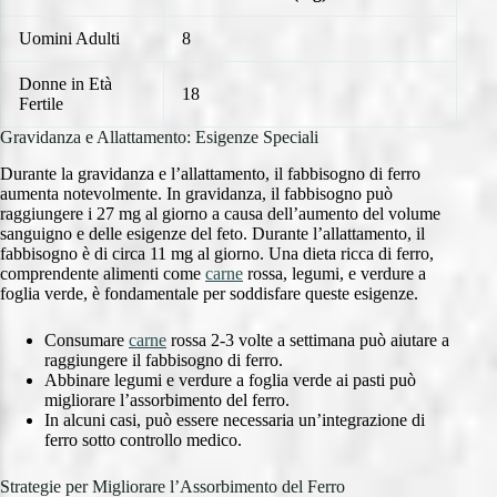
Uomini Adulti
8
Donne in Età
18
Fertile
Gravidanza e Allattamento: Esigenze Speciali
Durante la gravidanza e l’allattamento, il fabbisogno di ferro
aumenta notevolmente. In gravidanza, il fabbisogno può
raggiungere i 27 mg al giorno a causa dell’aumento del volume
sanguigno e delle esigenze del feto. Durante l’allattamento, il
fabbisogno è di circa 11 mg al giorno. Una dieta ricca di ferro,
comprendente alimenti come
carne
rossa, legumi, e verdure a
foglia verde, è fondamentale per soddisfare queste esigenze.
Consumare
carne
rossa 2-3 volte a settimana può aiutare a
raggiungere il fabbisogno di ferro.
Abbinare legumi e verdure a foglia verde ai pasti può
migliorare l’assorbimento del ferro.
In alcuni casi, può essere necessaria un’integrazione di
ferro sotto controllo medico.
Strategie per Migliorare l’Assorbimento del Ferro