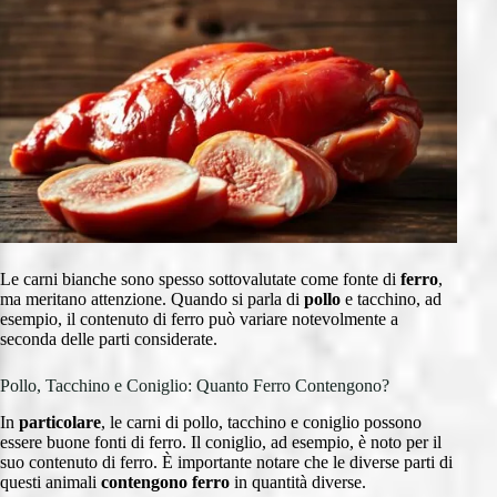
Le carni bianche sono spesso sottovalutate come fonte di
ferro
,
ma meritano attenzione. Quando si parla di
pollo
e tacchino, ad
esempio, il contenuto di ferro può variare notevolmente a
seconda delle parti considerate.
Pollo, Tacchino e Coniglio: Quanto Ferro Contengono?
In
particolare
, le carni di pollo, tacchino e coniglio possono
essere buone fonti di ferro. Il coniglio, ad esempio, è noto per il
suo contenuto di ferro. È importante notare che le diverse parti di
questi animali
contengono ferro
in quantità diverse.