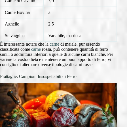
Carne di Cavallo
3,9
Carne Bovina
3
Agnello
2,5
Selvaggina
Variabile, ma ricca
È interessante notare che la
carne
di maiale, pur essendo
classificata come
carne
rossa, può contenere quantità di ferro
simili o addirittura inferiori a quelle di alcune carni bianche. Per
variare la vostra dieta e mantenere un buon apporto di ferro, vi
consiglio di alternare diverse tipologie di carni rosse.
Frattaglie: Campioni Insospettabili di Ferro