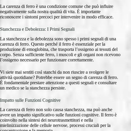
La carenza di ferro è una condizione comune che può influire
negativamente sulla nostra qualità di vita. È importante
riconoscere i sintomi precoci per intervenire in modo efficace.
Stanchezza e Debolezza: I Primi Segnali
La stanchezza e la debolezza sono spesso i primi segnali di una
carenza di ferro. Questo perché il ferro è essenziale per la
produzione di emoglobina, che trasporta l’ossigeno ai tessuti del
corpo. Senza sufficiente ferro, i muscoli e gli organi non ricevono
l’ossigeno necessario per funzionare correttamente.
Vi siete mai sentiti così stanchi da non riuscire a svolgere le
attività quotidiane? Potrebbe essere un segno di carenza di ferro.
È fondamentale prestare attenzione a questi segnali e consultare
un medico se la stanchezza persiste.
Impatto sulle Funzioni Cognitive
La carenza di ferro non solo causa stanchezza, ma può anche
avere un impatto significativo sulle funzioni cognitive. Il ferro è
coinvolto nella sintesi dei neurotrasmettitori e nella
mielinizzazione delle cellule nervose, processi cruciali per la
concentrazione e la memoria.