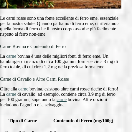
Le carni rosse sono una fonte eccellente di ferro eme, essenziale
per la nostra salute. Quando parliamo di ferro eme, ci riferiamo a
quella forma di ferro che il nostro corpo assorbe più facilmente
rispetto al ferro non-eme.
Carne Bovina e Contenuto di Ferro
La
carne
bovina è una delle migliori fonti di ferro eme. Un
hamburger di manzo di circa 100 grammi fornisce circa 3 mg di
ferro totale, di cui circa 1,2 mg nella preziosa forma eme.
Carne di Cavallo e Altre Carni Rosse
Oltre alla
carne
bovina, esistono altre carni rosse ricche di ferro!
La
carne
di cavallo, ad esempio, contiene circa 3,9 mg di ferro
per 100 grammi, superando la
carne
bovina. Altre opzioni
includono l’agnello e la selvaggina.
Tipo di Carne
Contenuto di Ferro (mg/100g)