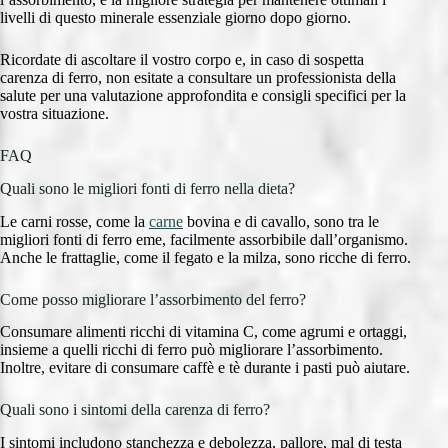
livelli di questo minerale essenziale giorno dopo giorno.
Ricordate di ascoltare il vostro corpo e, in caso di sospetta
carenza di ferro, non esitate a consultare un professionista della
salute per una valutazione approfondita e consigli specifici per la
vostra situazione.
FAQ
Quali sono le migliori fonti di ferro nella dieta?
Le carni rosse, come la
carne
bovina e di cavallo, sono tra le
migliori fonti di ferro eme, facilmente assorbibile dall’organismo.
Anche le frattaglie, come il fegato e la milza, sono ricche di ferro.
Come posso migliorare l’assorbimento del ferro?
Consumare alimenti ricchi di vitamina C, come agrumi e ortaggi,
insieme a quelli ricchi di ferro può migliorare l’assorbimento.
Inoltre, evitare di consumare caffè e tè durante i pasti può aiutare.
Quali sono i sintomi della carenza di ferro?
I sintomi includono stanchezza e debolezza, pallore, mal di testa