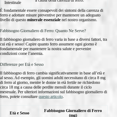
a causa della carenza di ferro.
Intestinale
È fondamentale essere consapevoli dei sintomi della carenza di
ferro e adottare misure preventive per mantenere un adeguato
livello di questo
minerale essenziale
nel nostro organismo.
Fabbisogno Giornaliero di Ferro: Quanto Ne Serve?
Il fabbisogno giornaliero di ferro varia in base a diversi fattori, tra
cui età e sesso! Capire quanto ferro assumere ogni giorno è
fondamentale per mantenere la nostra salute e prevenire
condizioni come l’anemia.
Differenze per Età e Sesso
Il fabbisogno di ferro cambia significativamente in base all’età e
al sesso. Ad esempio, gli uomini adulti necessitano di circa 8 mg
di ferro al giorno, mentre le donne in età fertile ne richiedono
circa 18 mg a causa delle perdite mensili durante il ciclo
mestruale. Per ulteriori informazioni sul fabbisogno giornaliero di
ferro, potete consultare
questo articolo
.
Fabbisogno Giornaliero di Ferro
Età e Sesso
(mg)