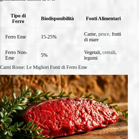
Tipo di
Biodisponibilità
Fonti Alimentari
Ferro
Carne,
pesce
, frutti
Ferro Eme
15-25%
di mare
Ferro Non-
Vegetali,
cereali
,
5%
Eme
legumi
Carni Rosse: Le Migliori Fonti di Ferro Eme