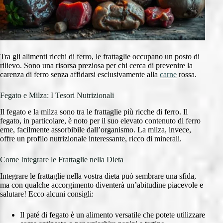
Tra gli alimenti ricchi di ferro, le frattaglie occupano un posto di
rilievo. Sono una risorsa preziosa per chi cerca di prevenire la
carenza di ferro senza affidarsi esclusivamente alla
carne
rossa.
Fegato e Milza: I Tesori Nutrizionali
Il fegato e la milza sono tra le frattaglie più ricche di ferro. Il
fegato, in particolare, è noto per il suo elevato contenuto di ferro
eme, facilmente assorbibile dall’organismo. La milza, invece,
offre un profilo nutrizionale interessante, ricco di minerali.
Come Integrare le Frattaglie nella Dieta
Integrare le frattaglie nella vostra dieta può sembrare una sfida,
ma con qualche accorgimento diventerà un’abitudine piacevole e
salutare! Ecco alcuni consigli:
Il paté di fegato è un alimento versatile che potete utilizzare