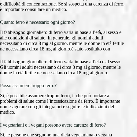
e difficoltà di concentrazione. Se si sospetta una carenza di ferro,
è importante consultare un medico.
Quanto ferro è necessario ogni giorno?
Il fabbisogno giornaliero di ferro varia in base all’età, al sesso e
alle condizioni di salute. In generale, gli uomini adulti
necessitano di circa 8 mg al giorno, mentre le donne in età fertile
ne necessitano circa 18 mg al giorno.è stato sostituito con
Il fabbisogno giornaliero di ferro varia in base all’età e al sesso.
Gli uomini adulti necessitano di circa 8 mg al giorno, mentre le
donne in età fertile ne necessitano circa 18 mg al giorno.
Posso assumere troppo ferro?
Sì, è possibile assumere troppo ferro, il che può portare a
problemi di salute come l’intossicazione da ferro. È importante
non esagerare con gli integratori e seguire le indicazioni del
medico.
I vegetariani e i vegani possono avere carenza di ferro?
Sì, le persone che seguono una dieta vegetariana o vegana