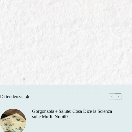
In
Degustazione della Birra
Analisi Sensoriale della Birra: Scheda di Degustazione
Professionale [PDF Gratis]
Analisi Sensoriale della Birra: guida pratica alla
degustazione professionale. Scarica gratis la nostra
Di tendenza
scheda in PDF.
Gorgonzola e Salute: Cosa Dice la Scienza
sulle Muffe Nobili?