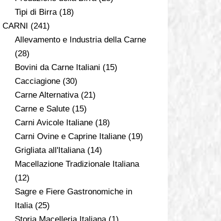
Tipi di Birra
(18)
CARNI
(241)
Allevamento e Industria della Carne
(28)
Bovini da Carne Italiani
(15)
Cacciagione
(30)
Carne Alternativa
(21)
Carne e Salute
(15)
Carni Avicole Italiane
(18)
Carni Ovine e Caprine Italiane
(19)
Grigliata all'Italiana
(14)
Macellazione Tradizionale Italiana
(12)
Sagre e Fiere Gastronomiche in
Italia
(25)
Storia Macelleria Italiana
(1)