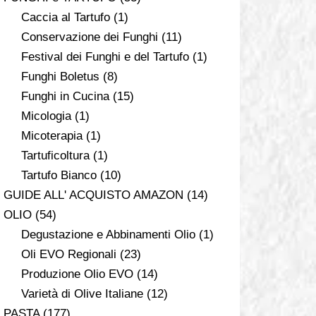
Caccia al Tartufo
(1)
Conservazione dei Funghi
(11)
Festival dei Funghi e del Tartufo
(1)
Funghi Boletus
(8)
Funghi in Cucina
(15)
Micologia
(1)
Micoterapia
(1)
Tartuficoltura
(1)
Tartufo Bianco
(10)
GUIDE ALL' ACQUISTO AMAZON
(14)
OLIO
(54)
Degustazione e Abbinamenti Olio
(1)
Oli EVO Regionali
(23)
Produzione Olio EVO
(14)
Varietà di Olive Italiane
(12)
PASTA
(177)