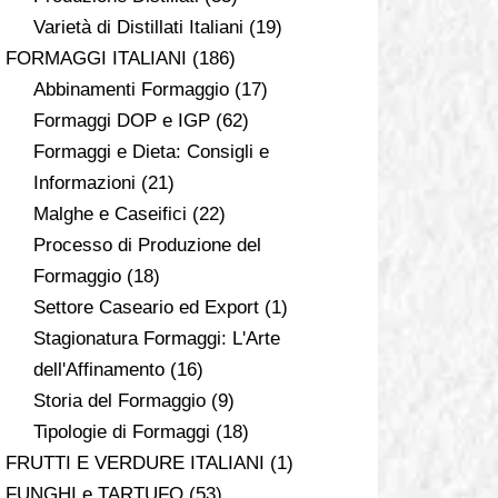
Varietà di Distillati Italiani
(19)
FORMAGGI ITALIANI
(186)
Abbinamenti Formaggio
(17)
Formaggi DOP e IGP
(62)
Formaggi e Dieta: Consigli e
Informazioni
(21)
Malghe e Caseifici
(22)
Processo di Produzione del
Formaggio
(18)
Settore Caseario ed Export
(1)
Stagionatura Formaggi: L'Arte
dell'Affinamento
(16)
Storia del Formaggio
(9)
Tipologie di Formaggi
(18)
FRUTTI E VERDURE ITALIANI
(1)
FUNGHI e TARTUFO
(53)