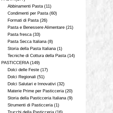
Abbinamenti Pasta
(11)
Condimenti per Pasta
(60)
Formati di Pasta
(26)
Pasta e Benessere Alimentare
(21)
Pasta fresca
(33)
Pasta Secca Italiana
(8)
Storia della Pasta Italiana
(1)
Tecniche di Cottura della Pasta
(14)
PASTICCERIA
(149)
Dolci delle Feste
(17)
Dolci Regionali
(51)
Dolci Salutari e Innovativi
(32)
Materie Prime per Pasticceria
(20)
Storia della Pasticceria Italiana
(9)
Strumenti di Pasticceria
(1)
Trucchi della Pasticceria
(16)