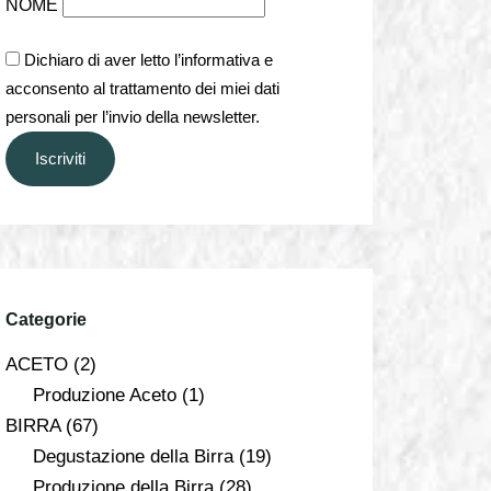
NOME
Dichiaro di aver letto l’informativa e
acconsento al trattamento dei miei dati
personali per l’invio della newsletter.
Iscriviti
Categorie
ACETO
(2)
Produzione Aceto
(1)
BIRRA
(67)
Degustazione della Birra
(19)
Produzione della Birra
(28)