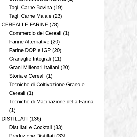
Tagli Carne Bovina
(19)
Tagli Carne Maiale
(23)
CEREALI E FARINE
(78)
Commercio dei Cereali
(1)
Farine Alternative
(20)
Farine DOP e IGP
(20)
Granaglie Integrali
(11)
Grani Millenari Italiani
(20)
Storia e Cereali
(1)
Tecniche di Coltivazione Grano e
Cereali
(1)
Tecniche di Macinazione della Farina
(1)
DISTILLATI
(136)
Distillati e Cocktail
(83)
Produzione Distillati
(33)