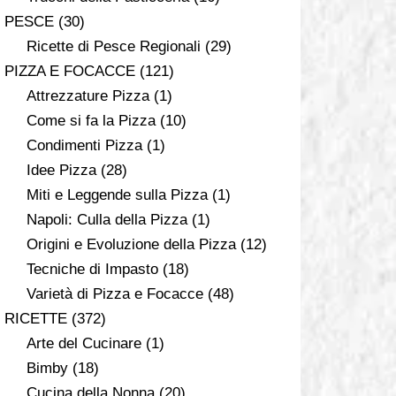
PESCE
(30)
Ricette di Pesce Regionali
(29)
PIZZA E FOCACCE
(121)
Attrezzature Pizza
(1)
Come si fa la Pizza
(10)
Condimenti Pizza
(1)
Idee Pizza
(28)
Miti e Leggende sulla Pizza
(1)
Napoli: Culla della Pizza
(1)
Origini e Evoluzione della Pizza
(12)
Tecniche di Impasto
(18)
Varietà di Pizza e Focacce
(48)
RICETTE
(372)
Arte del Cucinare
(1)
Bimby
(18)
Cucina della Nonna
(20)