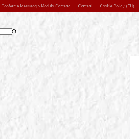
Conferma Messaggio Modulo Contatto
Contatti
Cookie Policy (EU)