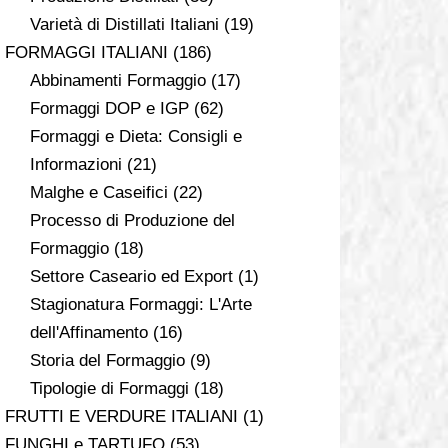
Varietà di Distillati Italiani
(19)
FORMAGGI ITALIANI
(186)
Abbinamenti Formaggio
(17)
Formaggi DOP e IGP
(62)
Formaggi e Dieta: Consigli e
Informazioni
(21)
Malghe e Caseifici
(22)
Processo di Produzione del
Formaggio
(18)
Settore Caseario ed Export
(1)
Stagionatura Formaggi: L'Arte
dell'Affinamento
(16)
Storia del Formaggio
(9)
Tipologie di Formaggi
(18)
FRUTTI E VERDURE ITALIANI
(1)
FUNGHI e TARTUFO
(53)