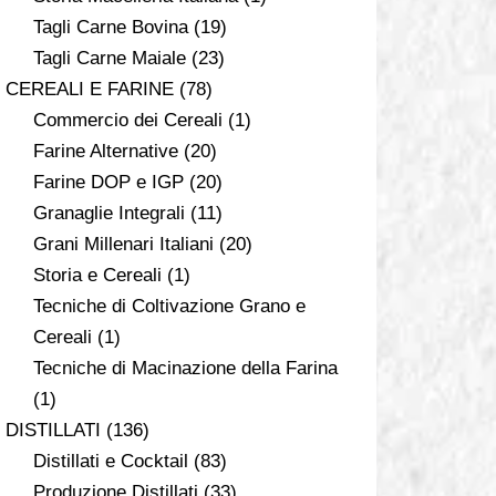
Tagli Carne Bovina
(19)
Tagli Carne Maiale
(23)
CEREALI E FARINE
(78)
Commercio dei Cereali
(1)
Farine Alternative
(20)
Farine DOP e IGP
(20)
Granaglie Integrali
(11)
Grani Millenari Italiani
(20)
Storia e Cereali
(1)
Tecniche di Coltivazione Grano e
Cereali
(1)
Tecniche di Macinazione della Farina
(1)
DISTILLATI
(136)
Distillati e Cocktail
(83)
Produzione Distillati
(33)