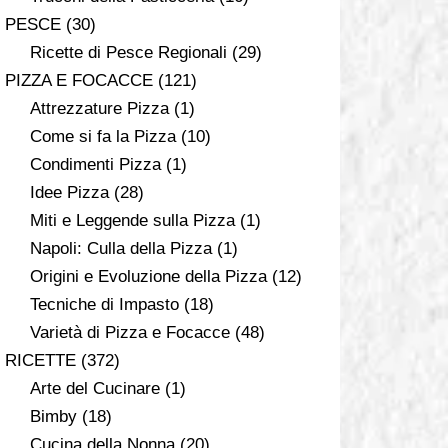
PESCE
(30)
Ricette di Pesce Regionali
(29)
PIZZA E FOCACCE
(121)
Attrezzature Pizza
(1)
Come si fa la Pizza
(10)
Condimenti Pizza
(1)
Idee Pizza
(28)
Miti e Leggende sulla Pizza
(1)
Napoli: Culla della Pizza
(1)
Origini e Evoluzione della Pizza
(12)
Tecniche di Impasto
(18)
Varietà di Pizza e Focacce
(48)
RICETTE
(372)
Arte del Cucinare
(1)
Bimby
(18)
Cucina della Nonna
(20)