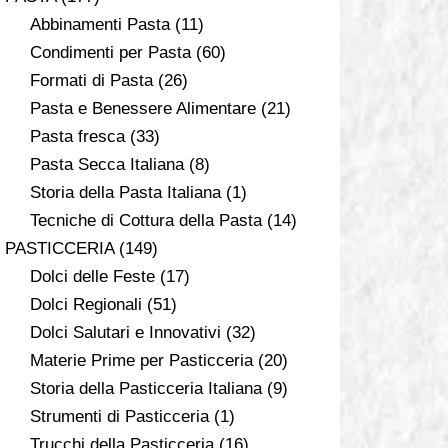
Abbinamenti Pasta
(11)
Condimenti per Pasta
(60)
Formati di Pasta
(26)
Pasta e Benessere Alimentare
(21)
Pasta fresca
(33)
Pasta Secca Italiana
(8)
Storia della Pasta Italiana
(1)
Tecniche di Cottura della Pasta
(14)
PASTICCERIA
(149)
Dolci delle Feste
(17)
Dolci Regionali
(51)
Dolci Salutari e Innovativi
(32)
Materie Prime per Pasticceria
(20)
Storia della Pasticceria Italiana
(9)
Strumenti di Pasticceria
(1)
Trucchi della Pasticceria
(16)