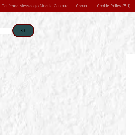
Conferma Messaggio Modulo Contatto
Contatti
Cookie Policy (EU)