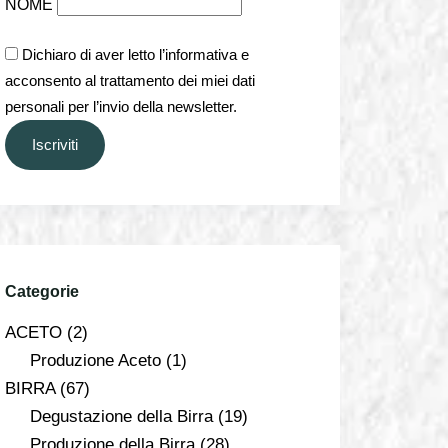
NOME
Dichiaro di aver letto l’informativa e
acconsento al trattamento dei miei dati
personali per l’invio della newsletter.
Iscriviti
Categorie
ACETO
(2)
Produzione Aceto
(1)
BIRRA
(67)
Degustazione della Birra
(19)
Produzione della Birra
(28)