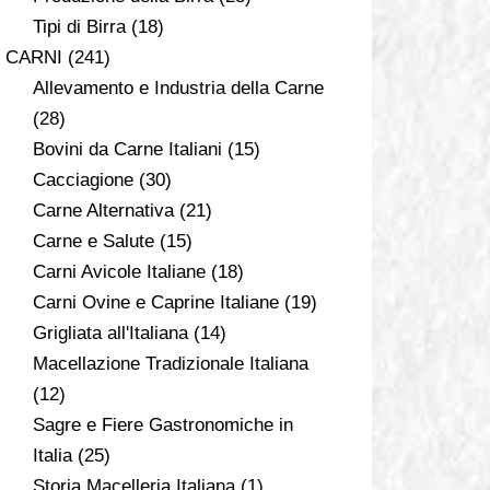
Tipi di Birra
(18)
CARNI
(241)
Allevamento e Industria della Carne
(28)
Bovini da Carne Italiani
(15)
Cacciagione
(30)
Carne Alternativa
(21)
Carne e Salute
(15)
Carni Avicole Italiane
(18)
Carni Ovine e Caprine Italiane
(19)
Grigliata all'Italiana
(14)
Macellazione Tradizionale Italiana
(12)
Sagre e Fiere Gastronomiche in
Italia
(25)
Storia Macelleria Italiana
(1)