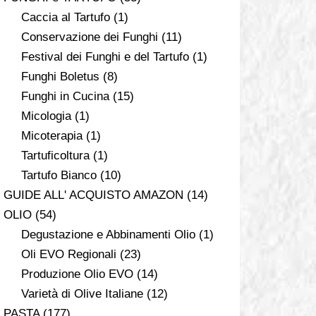
Caccia al Tartufo
(1)
Conservazione dei Funghi
(11)
Festival dei Funghi e del Tartufo
(1)
Funghi Boletus
(8)
Funghi in Cucina
(15)
Micologia
(1)
Micoterapia
(1)
Tartuficoltura
(1)
Tartufo Bianco
(10)
GUIDE ALL' ACQUISTO AMAZON
(14)
OLIO
(54)
Degustazione e Abbinamenti Olio
(1)
Oli EVO Regionali
(23)
Produzione Olio EVO
(14)
Varietà di Olive Italiane
(12)
PASTA
(177)