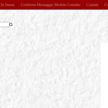
Chi Siamo
Conferma Messaggio Modulo Contatto
Contatti
Co