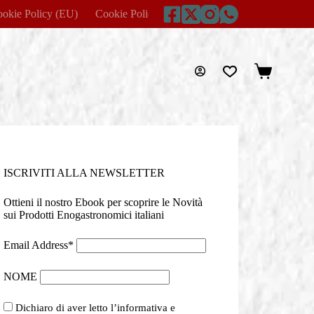
okie Policy (EU)
Cookie Policy (UK)
Disclaimer
Home
Carrello
ISCRIVITI ALLA NEWSLETTER
Ottieni il nostro Ebook per scoprire le Novità
sui Prodotti Enogastronomici italiani
Email Address*
NOME
Dichiaro di aver letto l’informativa e