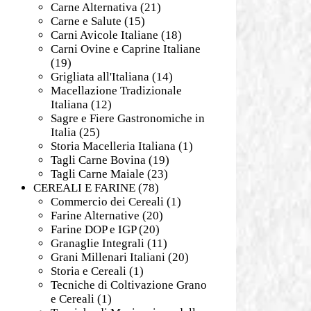
Carne Alternativa
(21)
Carne e Salute
(15)
Carni Avicole Italiane
(18)
Carni Ovine e Caprine Italiane
(19)
Grigliata all'Italiana
(14)
Macellazione Tradizionale
Italiana
(12)
Sagre e Fiere Gastronomiche in
Italia
(25)
Storia Macelleria Italiana
(1)
Tagli Carne Bovina
(19)
Tagli Carne Maiale
(23)
CEREALI E FARINE
(78)
Commercio dei Cereali
(1)
Farine Alternative
(20)
Farine DOP e IGP
(20)
Granaglie Integrali
(11)
Grani Millenari Italiani
(20)
Storia e Cereali
(1)
Tecniche di Coltivazione Grano
e Cereali
(1)