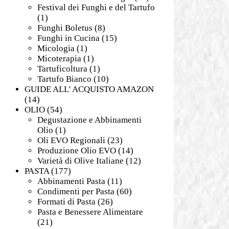
Festival dei Funghi e del Tartufo
(1)
Funghi Boletus
(8)
Funghi in Cucina
(15)
Micologia
(1)
Micoterapia
(1)
Tartuficoltura
(1)
Tartufo Bianco
(10)
GUIDE ALL' ACQUISTO AMAZON
(14)
OLIO
(54)
Degustazione e Abbinamenti
Olio
(1)
Oli EVO Regionali
(23)
Produzione Olio EVO
(14)
Varietà di Olive Italiane
(12)
PASTA
(177)
Abbinamenti Pasta
(11)
Condimenti per Pasta
(60)
Formati di Pasta
(26)
Pasta e Benessere Alimentare
(21)