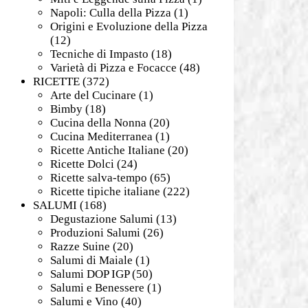
Napoli: Culla della Pizza
(1)
Origini e Evoluzione della Pizza
(12)
Tecniche di Impasto
(18)
Varietà di Pizza e Focacce
(48)
RICETTE
(372)
Arte del Cucinare
(1)
Bimby
(18)
Cucina della Nonna
(20)
Cucina Mediterranea
(1)
Ricette Antiche Italiane
(20)
Ricette Dolci
(24)
Ricette salva-tempo
(65)
Ricette tipiche italiane
(222)
SALUMI
(168)
Degustazione Salumi
(13)
Produzioni Salumi
(26)
Razze Suine
(20)
Salumi di Maiale
(1)
Salumi DOP IGP
(50)
Salumi e Benessere
(1)
Salumi e Vino
(40)