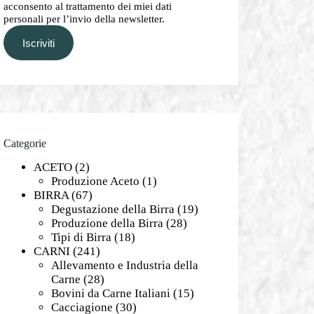
acconsento al trattamento dei miei dati
personali per l’invio della newsletter.
Iscriviti
Categorie
ACETO
(2)
Produzione Aceto
(1)
BIRRA
(67)
Degustazione della Birra
(19)
Produzione della Birra
(28)
Tipi di Birra
(18)
CARNI
(241)
Allevamento e Industria della
Carne
(28)
Bovini da Carne Italiani
(15)
Cacciagione
(30)