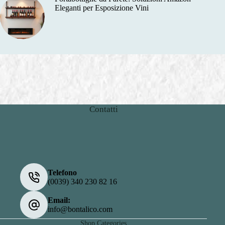
Eleganti per Esposizione Vini
Contatti
Telefono
(0039) 340 230 82 16
Email:
info@bontalico.com
Shop Categories