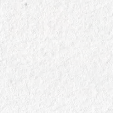
In
Come si fa la Pizza
Pietra Refrattaria per Pizza: Guida all’ Acquisto 2025